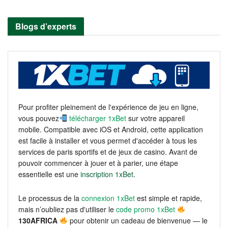
Blogs d’experts
Pour profiter pleinement de l'expérience de jeu en ligne,
vous pouvez
télécharger 1xBet
sur votre appareil
mobile. Compatible avec iOS et Android, cette application
est facile à installer et vous permet d'accéder à tous les
services de paris sportifs et de jeux de casino. Avant de
pouvoir commencer à jouer et à parier, une étape
essentielle est une
inscription 1xBet
.
Le processus de la
connexion 1xBet
est simple et rapide,
mais n’oubliez pas d'utiliser le
code promo 1xBet
130AFRICA
pour obtenir un cadeau de bienvenue — le