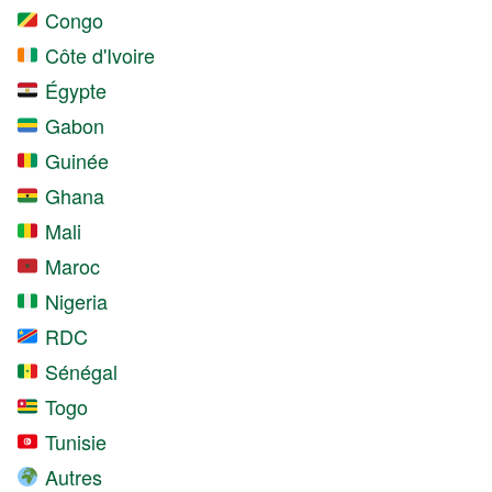
Congo
Côte d'Ivoire
Égypte
Gabon
Guinée
Ghana
Mali
Maroc
Nigeria
RDC
Sénégal
Togo
Tunisie
Autres