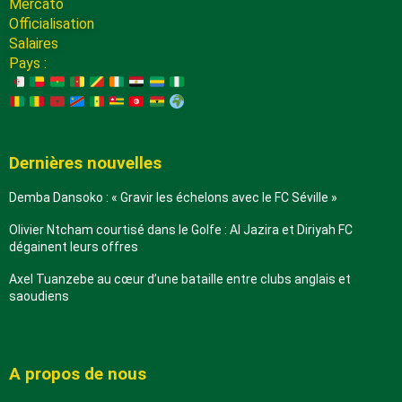
Mercato
Officialisation
Salaires
Pays :
Dernières nouvelles
Demba Dansoko : « Gravir les échelons avec le FC Séville »
Olivier Ntcham courtisé dans le Golfe : Al Jazira et Diriyah FC
dégainent leurs offres
Axel Tuanzebe au cœur d’une bataille entre clubs anglais et
saoudiens
A propos de nous