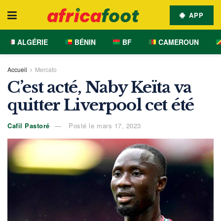
APP
ALGÉRIE
BÉNIN
BF
CAMEROUN
Accueil
Mercato
C’est acté, Naby Keïta va
quitter Liverpool cet été
Cafil Pastoré
Posté le mars 17, 2023