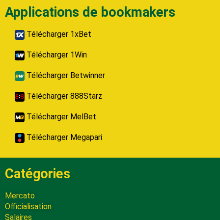
Applications de bookmakers
Télécharger 1xBet
Télécharger 1Win
Télécharger Betwinner
Télécharger 888Starz
Télécharger MelBet
Télécharger Megapari
Catégories
Mercato
Officialisation
Salaires