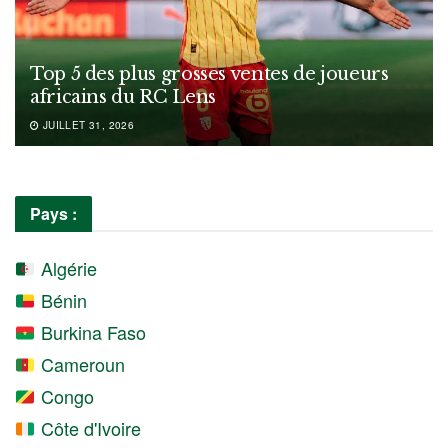
Top 5 des plus grosses ventes de joueurs
africains du RC Lens
JUILLET 31, 2026
Pays :
Algérie
Bénin
Burkina Faso
Cameroun
Congo
Côte d'Ivoire