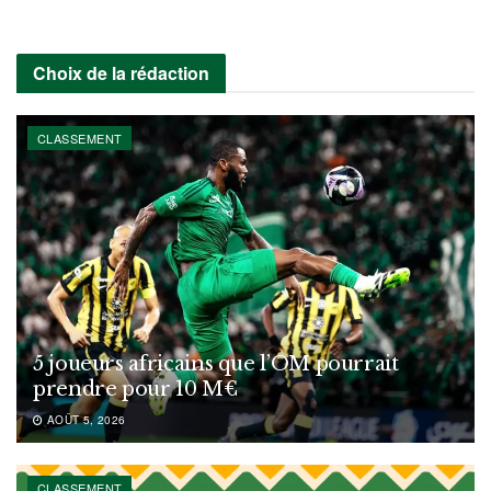
Choix de la rédaction
CLASSEMENT
5 joueurs africains que l’OM pourrait
prendre pour 10 M€
AOÛT 5, 2026
CLASSEMENT