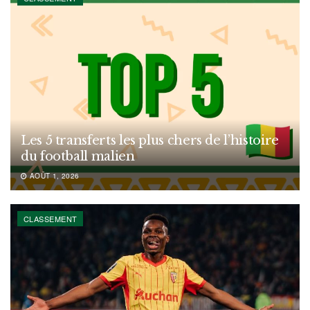
Les 5 transferts les plus chers de l’histoire
du football malien
AOÛT 1, 2026
CLASSEMENT