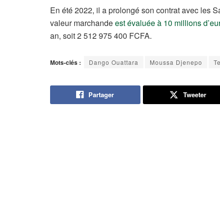
En été 2022, il a prolongé son contrat avec les S
valeur marchande
est évaluée à 10 millions d’eu
an, soit 2 512 975 400 FCFA.
Mots-clés :
Dango Ouattara
Moussa Djenepo
T
Partager
Tweeter