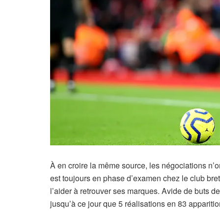
À en croire la même source, les négociations n’on
est toujours en phase d’examen chez le club bre
l’aider à retrouver ses marques. Avide de buts d
jusqu’à ce jour que 5 réalisations en 83 apparit