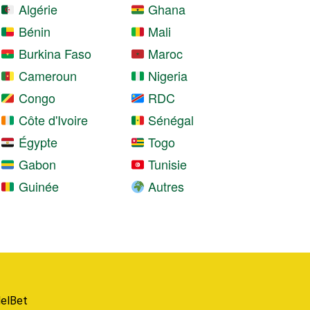
Algérie
Ghana
Bénin
Mali
Burkina Faso
Maroc
Cameroun
Nigeria
Congo
RDC
Côte d'Ivoire
Sénégal
Égypte
Togo
Gabon
Tunisie
Guinée
Autres
elBet