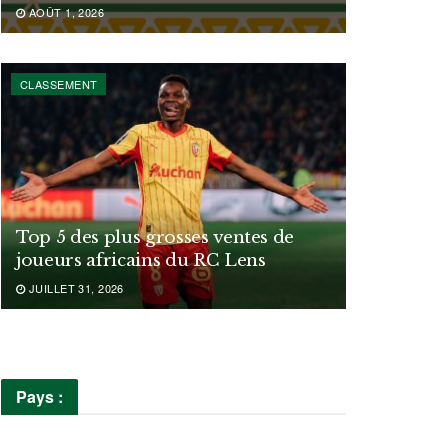
AOÛT 1, 2026
CLASSEMENT
Top 5 des plus grosses ventes de
joueurs africains du RC Lens
JUILLET 31, 2026
Pays :