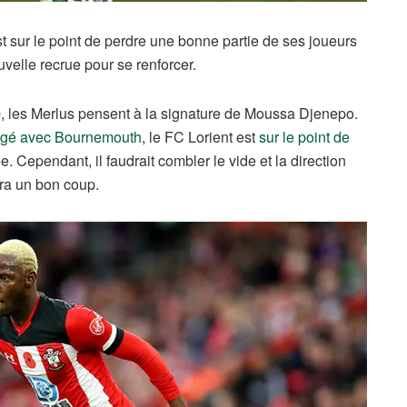
st sur le point de perdre une bonne partie de ses joueurs
ouvelle recrue pour se renforcer.
o
, les Merlus pensent à la signature de Moussa Djenepo.
agé avec Bournemouth
, le FC Lorient est
sur le point de
Cependant, il faudrait combler le vide et la direction
era un bon coup.