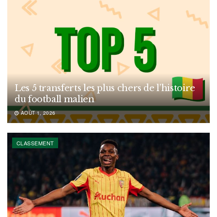
Les 5 transferts les plus chers de l’histoire
du football malien
AOÛT 1, 2026
CLASSEMENT