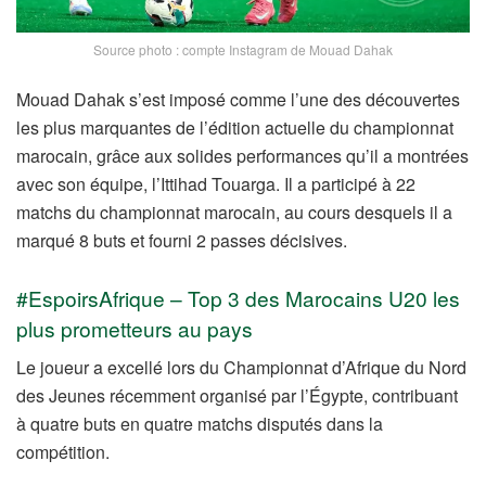
Source photo : compte Instagram de Mouad Dahak
Mouad Dahak s’est imposé comme l’une des découvertes
les plus marquantes de l’édition actuelle du championnat
marocain, grâce aux solides performances qu’il a montrées
avec son équipe, l’Ittihad Touarga. Il a participé à 22
matchs du championnat marocain, au cours desquels il a
marqué 8 buts et fourni 2 passes décisives.
#EspoirsAfrique – Top 3 des Marocains U20 les
plus prometteurs au pays
Le joueur a excellé lors du Championnat d’Afrique du Nord
des Jeunes récemment organisé par l’Égypte, contribuant
à quatre buts en quatre matchs disputés dans la
compétition.