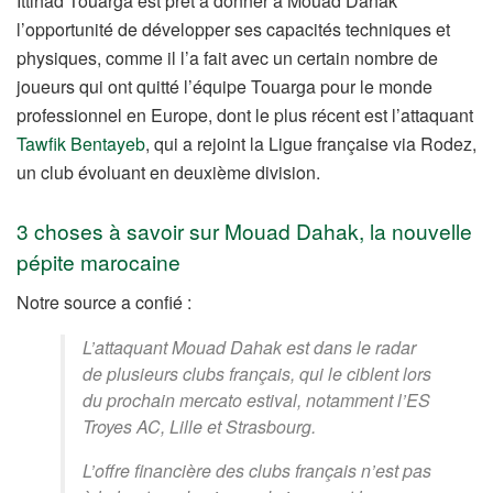
Ittihad Touarga est prêt à donner à Mouad Dahak
l’opportunité de développer ses capacités techniques et
physiques, comme il l’a fait avec un certain nombre de
joueurs qui ont quitté l’équipe Touarga pour le monde
professionnel en Europe, dont le plus récent est l’attaquant
Tawfik Bentayeb
, qui a rejoint la Ligue française via Rodez,
un club évoluant en deuxième division.
3 choses à savoir sur Mouad Dahak, la nouvelle
pépite marocaine
Notre source a confié :
L’attaquant Mouad Dahak est dans le radar
de plusieurs clubs français, qui le ciblent lors
du prochain mercato estival, notamment l’ES
Troyes AC, Lille et Strasbourg.
L’offre financière des clubs français n’est pas