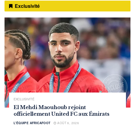
Exclusivité
EXCLUSIVITÉ
El Mehdi Maouhoub rejoint
officiellement United FC aux Émirats
L'ÉQUIPE AFRICAFOOT
AOÛT 6, 2026