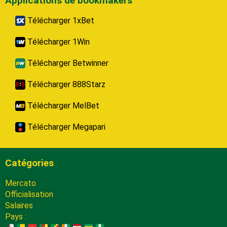
Applications de bookmakers
Télécharger 1xBet
Télécharger 1Win
Télécharger Betwinner
Télécharger 888Starz
Télécharger MelBet
Télécharger Megapari
Catégories
Mercato
Officialisation
Salaires
Pays :