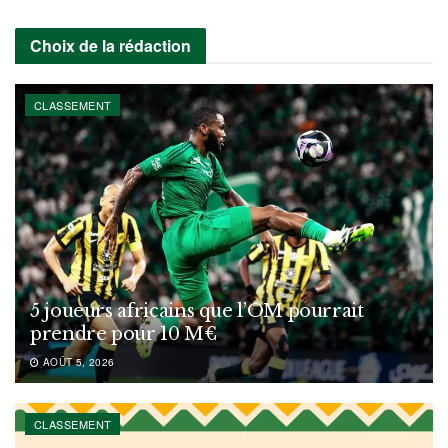
Choix de la rédaction
CLASSEMENT
5 joueurs africains que l’OM pourrait
prendre pour 10 M€
AOÛT 5, 2026
CLASSEMENT