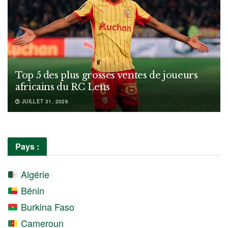
Top 5 des plus grosses ventes de joueurs
africains du RC Lens
JUILLET 31, 2026
Pays :
Algérie
Bénin
Burkina Faso
Cameroun