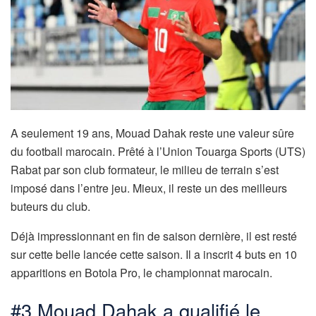
A seulement 19 ans, Mouad Dahak reste une valeur sûre
du football marocain. Prêté à l’Union Touarga Sports (UTS)
Rabat par son club formateur, le milieu de terrain s’est
imposé dans l’entre jeu. Mieux, il reste un des meilleurs
buteurs du club.
Déjà impressionnant en fin de saison dernière, il est resté
sur cette belle lancée cette saison. Il a inscrit 4 buts en 10
apparitions en Botola Pro, le championnat marocain.
#3 Mouad Dahak a qualifié le