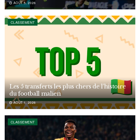
AOÛT 5, 2026
CLASSEMENT
Les 5 transferts les plus chers de l’histoire
du football malien
AOÛT 1, 2026
CLASSEMENT