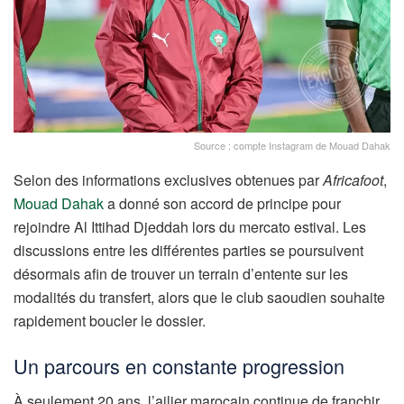
Source : compte Instagram de Mouad Dahak
Selon des informations exclusives obtenues par
Africafoot
,
Mouad Dahak
a donné son accord de principe pour
rejoindre Al Ittihad Djeddah lors du mercato estival. Les
discussions entre les différentes parties se poursuivent
désormais afin de trouver un terrain d’entente sur les
modalités du transfert, alors que le club saoudien souhaite
rapidement boucler le dossier.
Un parcours en constante progression
À seulement 20 ans, l’ailier marocain continue de franchir