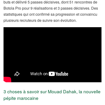
buts et délivré 5 passes décisives, dont 51 rencontres de
Botola Pro pour 9 réalisations et 3 passes décisives. Des
statistiques qui ont confirmé sa progression et convaincu
plusieurs recruteurs de suivre son évolution.
3 choses à savoir sur Mouad Dahak, la nouvelle
pépite marocaine