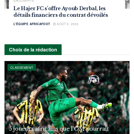
EXCLUSIVITÉ
Le Hajer FC s’offre Ayoub Derbal, les
détails financiers du contrat dévoilés
L'ÉQUIPE AFRICAFOOT
AOÛT 9, 2026
Choix de la rédaction
CLASSEMENT
5 joueurs africains que l’OM pourrait