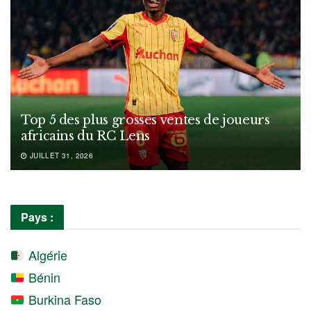
Top 5 des plus grosses ventes de joueurs
africains du RC Lens
JUILLET 31, 2026
Pays :
Algérie
Bénin
Burkina Faso