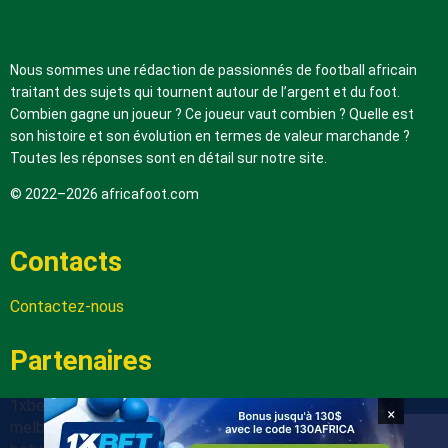
A propos de nous
Nous sommes une rédaction de passionnés de football africain
traitant des sujets qui tournent autour de l’argent et du foot.
Combien gagne un joueur ? Ce joueur vaut combien ? Quelle est
son histoire et son évolution en termes de valeur marchande ?
Toutes les réponses sont en détail sur notre site.
© 2022–2026 africafoot.com
Contacts
Contactez-nous
Partenaires
1xbetapk.africafoot.com
×
melbet.africafoot.com