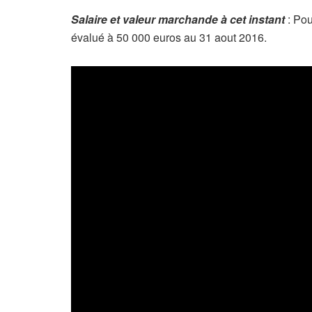
Salaire et valeur marchande à cet instant
: Pou
évalué à 50 000 euros au 31 aout 2016.