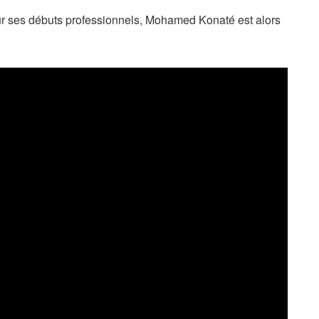
r ses débuts professionnels, Mohamed Konaté est alors