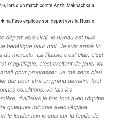
16, lors d’un match contre Anzhi Makhachkala.
rkina Faso explique son départ vers la Russie.
e départ vers Ural, le niveau est plus
e bénéfique pour moi. Je suis arrivé fin
 du mercato. La Russie c’est clair, c’est
st magnifique, c’est excitant de jouer ici.
parfait pour progresser. Je me sens bien
ailler dur pour être un grand demain. Tout
onnes conditions. Je fais les
ière, d’ailleurs je fais tout avec l’équipe
ute quelques minutes avec l’équipe
t le lendemain je suis sur la feuille de