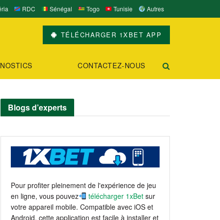
ria
RDC
Sénégal
Togo
Tunisie
Autres
TÉLÉCHARGER 1XBET APP
NOSTICS
CONTACTEZ-NOUS
Blogs d’experts
Pour profiter pleinement de l'expérience de jeu
en ligne, vous pouvez
télécharger 1xBet
sur
votre appareil mobile. Compatible avec iOS et
Android, cette application est facile à installer et