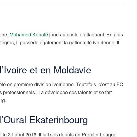
oire,
Mohamed Konaté
joue au poste d’attaquant. En plus
gres, il possède également la nationalité ivoirienne. Il
’Ivoire et en Moldavie
 en première division ivoirienne. Toutefois, c’est au FC
professionnels. Il a développé ses talents et se fait
rg.
l’Oural Ekaterinbourg
le 31 août 2016. Il fait ses débuts en Premier League