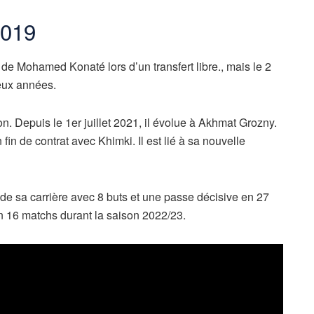
2019
de Mohamed Konaté lors d’un transfert libre., mais le 2
deux années.
ion. Depuis le 1er juillet 2021, il évolue à Akhmat Grozny.
 fin de contrat avec Khimki. Il est lié à sa nouvelle
s de sa carrière avec 8 buts et une passe décisive en 27
n 16 matchs durant la saison 2022/23.