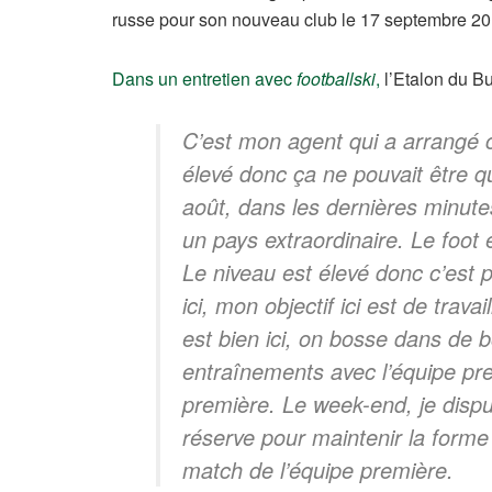
russe pour son nouveau club le 17 septembre 20
Dans un entretien avec
footballski
,
l’Etalon du Bu
C’est mon agent qui a arrangé c
élevé donc ça ne pouvait être qu
août, dans les dernières minutes
un pays extraordinaire. Le foot e
Le niveau est élevé donc c’est 
ici, mon objectif ici est de trav
est bien ici, on bosse dans de b
entraînements avec l’équipe prem
première. Le week-end, je disp
réserve pour maintenir la forme e
match de l’équipe première.