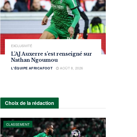
EXCLUSIVITÉ
L’AJ Auxerre s’est renseigné sur
Nathan Ngoumou
AOÛT 8, 2026
L'ÉQUIPE AFRICAFOOT
Choix de la rédaction
CLASSEMENT