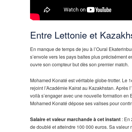
Entre Lettonie et Kazakh
En manque de temps de jeu à l’Oural Ekaterinbur
s’envole vers les pays baltes plus précisément en 
ouvre son compteur but dès son premier match.
Mohamed Konaté est véritable globe-trotter. Le 1e
rejoint l’Académie Kairat au Kazakhstan. Après l
voilà s’engager avec une nouvelle formation en B
Mohamed Konaté dépose ses valises pour continu
Salaire et valeur marchande à cet instant
: En
de doublé et atteindre 100 000 euros. Sa valeur