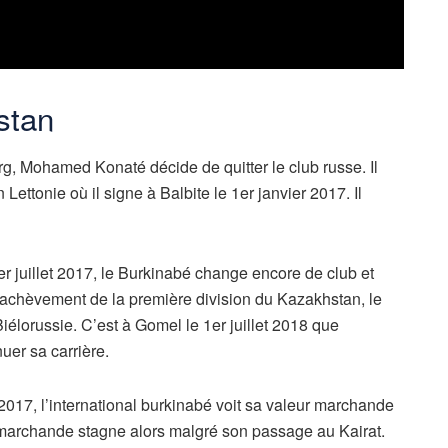
stan
g, Mohamed Konaté décide de quitter le club russe. Il
Lettonie où il signe à Balbite le 1er janvier 2017. Il
r juillet 2017, le Burkinabé change encore de club et
’achèvement de la première division du Kazakhstan, le
iélorussie. C’est à Gomel le 1er juillet 2018 que
er sa carrière.
 2017, l’international burkinabé voit sa valeur marchande
 marchande stagne alors malgré son passage au Kairat.