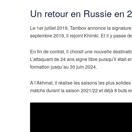
Un retour en Russie en 
Le 1er juillet 2019, Tambov annonce la signature 
septembre 2019, il rejoint Khimki. Et il y passe 
En fin de contrat, il choisit une nouvelle destinat
L’attaquant de 24 ans signe libre puisqu’il était en
formation jusqu’au 30 juin 2024.
A l’Akhmat, il réalise les saisons les plus solide
matchs durant la saison 2021/22 et déjà 8 buts e