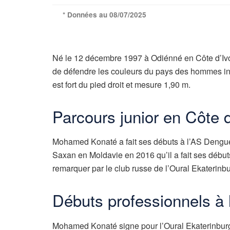
* Données au 08/07/2025
Né le 12 décembre 1997 à Odiénné en Côte d’Iv
de défendre les couleurs du pays des hommes intè
est fort du pied droit et mesure 1,90 m.
Parcours junior en Côte d
Mohamed Konaté a fait ses débuts à l’AS Denguélé
Saxan en Moldavie en 2016 qu’il a fait ses débuts 
remarquer par le club russe de l’Oural Ekaterinbu
Débuts professionnels à 
Mohamed Konaté signe pour l’Oural Ekaterinburg 