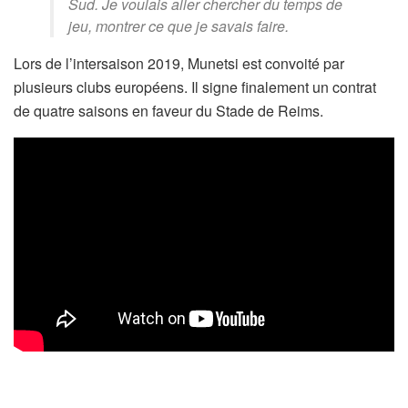
Sud. Je voulais aller chercher du temps de
jeu, montrer ce que je savais faire.
Lors de l’intersaison 2019, Munetsi est convoité par
plusieurs clubs européens. Il signe finalement un contrat
de quatre saisons en faveur du Stade de Reims.