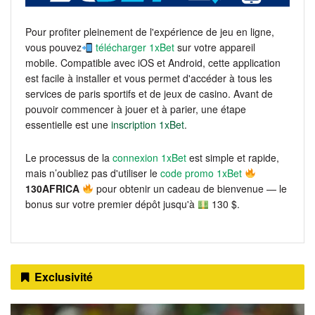
Pour profiter pleinement de l'expérience de jeu en ligne,
vous pouvez
télécharger 1xBet
sur votre appareil
mobile. Compatible avec iOS et Android, cette application
est facile à installer et vous permet d'accéder à tous les
services de paris sportifs et de jeux de casino. Avant de
pouvoir commencer à jouer et à parier, une étape
essentielle est une
inscription 1xBet
.
Le processus de la
connexion 1xBet
est simple et rapide,
mais n’oubliez pas d'utiliser le
code promo 1xBet
130AFRICA
pour obtenir un cadeau de bienvenue — le
bonus sur votre premier dépôt jusqu'à
130 $.
Exclusivité