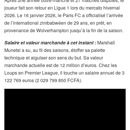
Après une année outre-manche et 27 matches disputés, le
joueur fait son retour en Ligue 1 lors du mercato hivernal
2026. Le 16 janvier 2026, le Paris FC a officialisé l’arrivée
de l’international zimbabwéen de 29 ans, en prêt, en
provenance de Wolverhampton jusqu’à la fin de la saison.
Salaire et valeur marchande à cet instant :
Marshall
Munetsi a su, au fil des saisons, étoffer sa palette
technique et aiguiser son sens du but. Sa valeur
marchande actuelle est de 12 million d’euros. Chez les
Loups en Premier League, il touche un salaire annuel de 3
122 769 euros (2 029 799 850 FCFA).