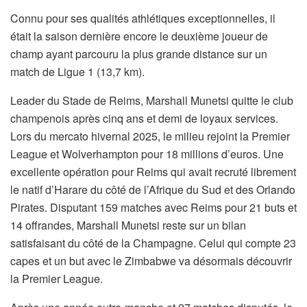
Connu pour ses qualités athlétiques exceptionnelles, il
était la saison dernière encore le deuxième joueur de
champ ayant parcouru la plus grande distance sur un
match de Ligue 1 (13,7 km).
Leader du Stade de Reims, Marshall Munetsi quitte le club
champenois après cinq ans et demi de loyaux services.
Lors du mercato hivernal 2025, le milieu rejoint la Premier
League et Wolverhampton pour 18 millions d’euros. Une
excellente opération pour Reims qui avait recruté librement
le natif d’Harare du côté de l’Afrique du Sud et des Orlando
Pirates. Disputant 159 matches avec Reims pour 21 buts et
14 offrandes, Marshall Munetsi reste sur un bilan
satisfaisant du côté de la Champagne. Celui qui compte 23
capes et un but avec le Zimbabwe va désormais découvrir
la Premier League.