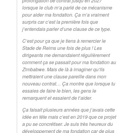
prolongation de contrat jusqu’en 2027
lorsque le club m’a parlé de ce mécanisme
pour aider ma fondation. Ça m’a vraiment
surpris car c’est la première fois que
j’entendais parler d’une clause de ce type.
C’est pour ça que je tiens à remercier le
Stade de Reims une fois de plus ! Les
dirigeants me demandaient régulièrement
comment ça se passait pour ma fondation au
Zimbabwe. Mais de là à imaginer qu’ils
mettraient une clause pareille dans mon
nouveau contrat… Ça montre que lorsque tu
essaies de faire le bien, les gens le
remarquent et essaient de t’aider.
Ça faisait plusieurs années que j’avais cette
idée en tête mais c’est en 2019 que ce projet
a pu se concrétiser. Je suis très heureux du
développement de ma fondation car de plus