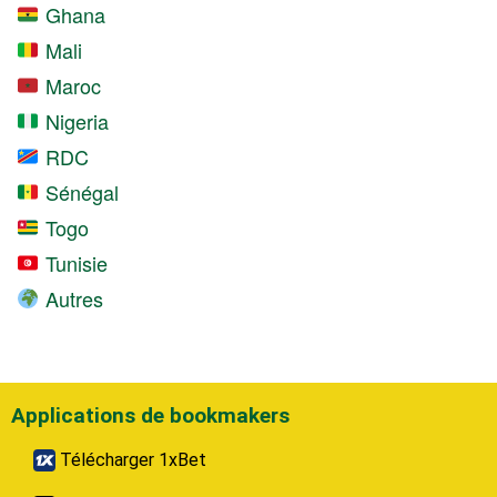
Ghana
Mali
Maroc
Nigeria
RDC
Sénégal
Togo
Tunisie
Autres
Applications de bookmakers
Télécharger 1xBet