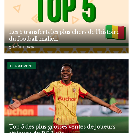
Les 5 transferts les plus chers de l’histoire
du football malien
AOÛT 1, 2026
CLASSEMENT
Top 5 des plus grosses ventes de joueurs