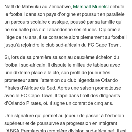
Natif de Mabvuku au Zimbabwe,
Marshall Munetsi
débute
le football dans son pays d’origine et poursuit en parallèle
un parcours scolaire classique, poussé par sa famille qui
ne souhaite pas qu’il abandonne ses études. Diplômé à
l’âge de 16 ans, il se consacre alors pleinement au football
jusqu’à rejoindre le club sud-africain du FC Cape Town.
Si, lors de sa première saison au deuxième échelon du
football sud-africain, il dispute le milieu de tableau avec
une dixième place à la clé, son profil de joueur très
prometteur attire l’attention du club légendaire Orlando
Pirates d’Afrique du Sud. Après une saison prometteuse
avec le FC Cape Town, il tape dans l’œil des dirigeants
d’Orlando Pirates, où il signe un contrat de cinq ans.
Une signature qui permet au joueur de passer à l’échelon
supérieur et de poursuivre sa progression en intégrant
l’ABSA Premiership (première division sud-africaine). Il est