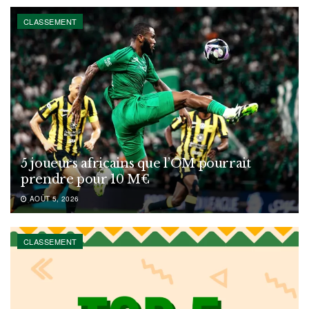
CLASSEMENT
5 joueurs africains que l’OM pourrait
prendre pour 10 M€
AOÛT 5, 2026
CLASSEMENT