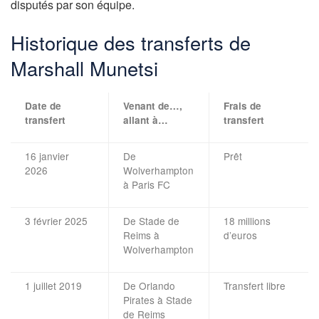
disputés par son équipe.
Historique des transferts de
Marshall Munetsi
Date de
Venant de…,
Frais de
transfert
allant à…
transfert
16 janvier
De
Prêt
2026
Wolverhampton
à Paris FC
3 février 2025
De Stade de
18 millions
Reims à
d’euros
Wolverhampton
1 juillet 2019
De Orlando
Transfert libre
Pirates à Stade
de Reims