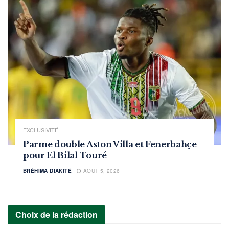
EXCLUSIVITÉ
Parme double Aston Villa et Fenerbahçe
pour El Bilal Touré
BRÉHIMA DIAKITÉ
AOÛT 5, 2026
Choix de la rédaction