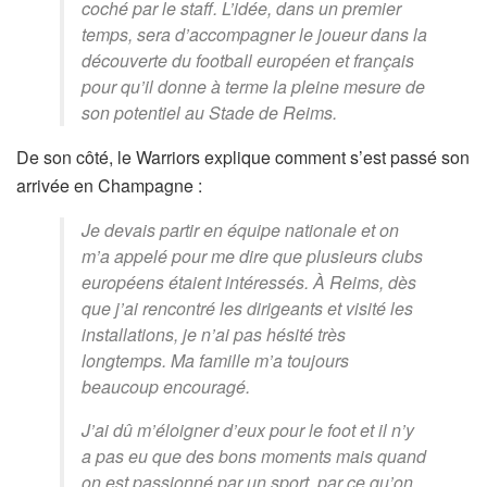
coché par le staff. L’idée, dans un premier
temps, sera d’accompagner le joueur dans la
découverte du football européen et français
pour qu’il donne à terme la pleine mesure de
son potentiel au Stade de Reims.
De son côté, le Warriors explique comment s’est passé son
arrivée en Champagne :
Je devais partir en équipe nationale et on
m’a appelé pour me dire que plusieurs clubs
européens étaient intéressés. À Reims, dès
que j’ai rencontré les dirigeants et visité les
installations, je n’ai pas hésité très
longtemps. Ma famille m’a toujours
beaucoup encouragé.
J’ai dû m’éloigner d’eux pour le foot et il n’y
a pas eu que des bons moments mais quand
on est passionné par un sport, par ce qu’on