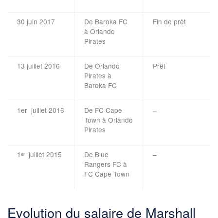
30 juin 2017
De Baroka FC
Fin de prêt
à Orlando
Pirates
13 juillet 2016
De Orlando
Prêt
Pirates à
Baroka FC
1er juillet 2016
De FC Cape
–
Town à Orlando
Pirates
1
juillet 2015
De Blue
–
er
Rangers FC à
FC Cape Town
Evolution du salaire de Marshall