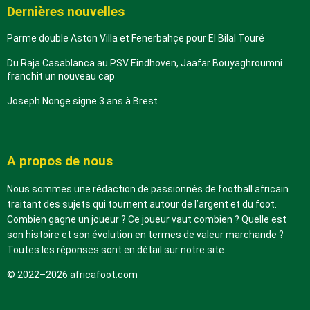
Dernières nouvelles
Parme double Aston Villa et Fenerbahçe pour El Bilal Touré
Du Raja Casablanca au PSV Eindhoven, Jaafar Bouyaghroumni
franchit un nouveau cap
Joseph Nonge signe 3 ans à Brest
A propos de nous
Nous sommes une rédaction de passionnés de football africain
traitant des sujets qui tournent autour de l’argent et du foot.
Combien gagne un joueur ? Ce joueur vaut combien ? Quelle est
son histoire et son évolution en termes de valeur marchande ?
Toutes les réponses sont en détail sur notre site.
© 2022–2026 africafoot.com