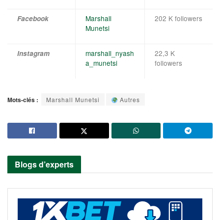
Marshall
202 K followers
Facebook
Munetsi
marshall_nyash
22,3 K
Instagram
a_munetsi
followers
Mots-clés :
Marshall Munetsi
Autres
Blogs d’experts