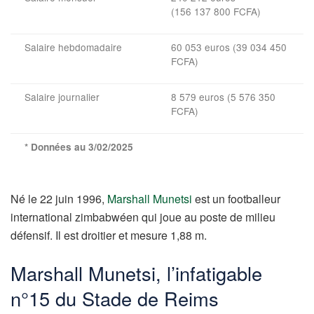
(156 137 800 FCFA)
Salaire hebdomadaire
60 053 euros (39 034 450
FCFA)
Salaire journalier
8 579 euros (5 576 350
FCFA)
* Données au 3/02/2025
Né le 22 juin 1996,
Marshall Munetsi
est un footballeur
international zimbabwéen qui joue au poste de milieu
défensif. Il est droitier et mesure 1,88 m.
Marshall Munetsi, l’infatigable
n°15 du Stade de Reims