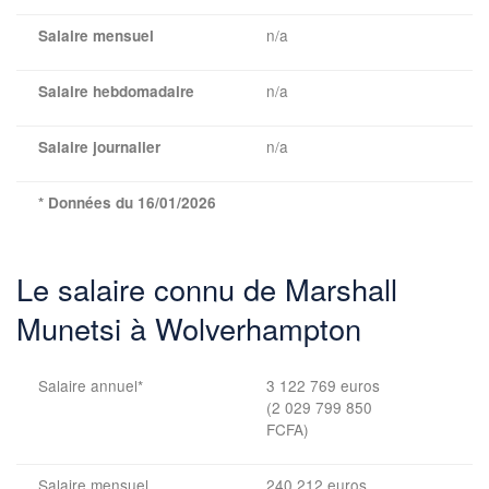
n/a
Salaire mensuel
n/a
Salaire hebdomadaire
n/a
Salaire journalier
* Données du 16/01/2026
Le salaire connu de Marshall
Munetsi à Wolverhampton
Salaire annuel*
3 122 769 euros
(2 029 799 850
FCFA)
Salaire mensuel
240 212 euros