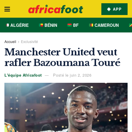
APP
ALGÉRIE
BÉNIN
BF
CAMEROUN
Accueil
Exclusivité
Manchester United veut
rafler Bazoumana Touré
L'équipe Africafoot
Posté le juin 2, 2026