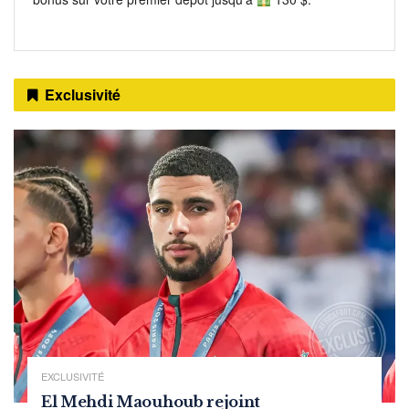
Exclusivité
EXCLUSIVITÉ
El Mehdi Maouhoub rejoint