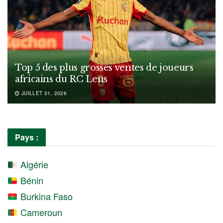
Top 5 des plus grosses ventes de joueurs
africains du RC Lens
JUILLET 31, 2026
Pays :
Algérie
Bénin
Burkina Faso
Cameroun