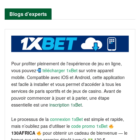
Blogs d’experts
Pour profiter pleinement de l'expérience de jeu en ligne,
vous pouvez
télécharger 1xBet
sur votre appareil
mobile. Compatible avec iOS et Android, cette application
est facile à installer et vous permet d'accéder à tous les
services de paris sportifs et de jeux de casino. Avant de
pouvoir commencer à jouer et à parier, une étape
essentielle est une
inscription 1xBet
.
Le processus de la
connexion 1xBet
est simple et rapide,
mais n’oubliez pas d'utiliser le
code promo 1xBet
130AFRICA
pour obtenir un cadeau de bienvenue — le
bonus sur votre premier dépôt jusqu'à
130 $.