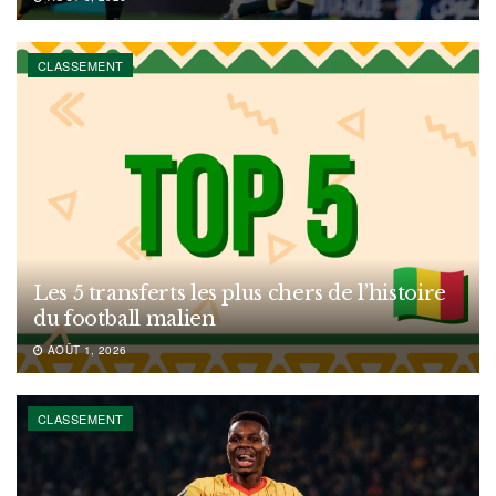
CLASSEMENT
Les 5 transferts les plus chers de l’histoire
du football malien
AOÛT 1, 2026
CLASSEMENT