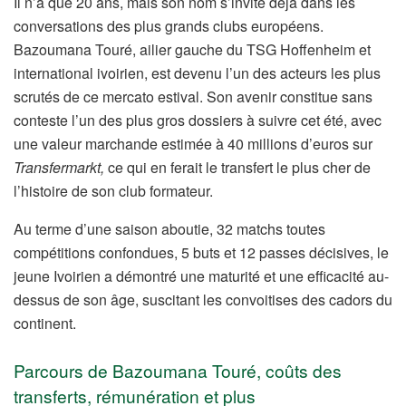
Il n’a que 20 ans, mais son nom s’invite déjà dans les
conversations des plus grands clubs européens.
Bazoumana Touré, ailier gauche du TSG Hoffenheim et
international ivoirien, est devenu l’un des acteurs les plus
scrutés de ce mercato estival. Son avenir constitue sans
conteste l’un des plus gros dossiers à suivre cet été, avec
une valeur marchande estimée à 40 millions d’euros sur
Transfermarkt,
ce qui en ferait le transfert le plus cher de
l’histoire de son club formateur.
Au terme d’une saison aboutie, 32 matchs toutes
compétitions confondues, 5 buts et 12 passes décisives, le
jeune Ivoirien a démontré une maturité et une efficacité au-
dessus de son âge, suscitant les convoitises des cadors du
continent.
Parcours de Bazoumana Touré, coûts des
transferts, rémunération et plus