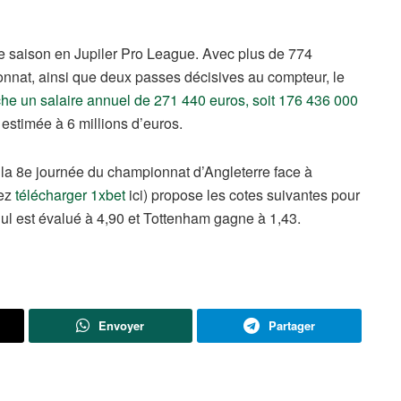
de saison en Jupiler Pro League. Avec plus de 774
nnat, ainsi que deux passes décisives au compteur, le
he un salaire annuel de 271 440 euros, soit 176 436 000
estimée à 6 millions d’euros.
 la 8e journée du championnat d’Angleterre face à
vez
télécharger 1xbet
ici) propose les cotes suivantes pour
l est évalué à 4,90 et Tottenham gagne à 1,43.
Envoyer
Partager