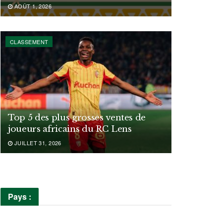
AOÛT 1, 2026
CLASSEMENT
Top 5 des plus grosses ventes de
joueurs africains du RC Lens
JUILLET 31, 2026
Pays :