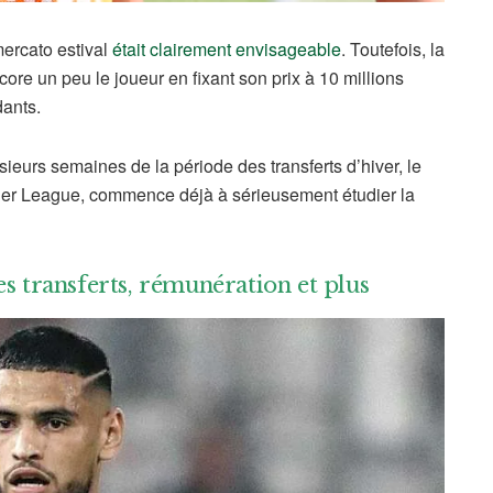
mercato estival
était clairement envisageable
. Toutefois, la
core un peu le joueur en fixant son prix à 10 millions
dants.
ieurs semaines de la période des transferts d’hiver, le
ier League, commence déjà à sérieusement étudier la
 transferts, rémunération et plus