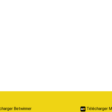
charger Betwinner
Télécharger M