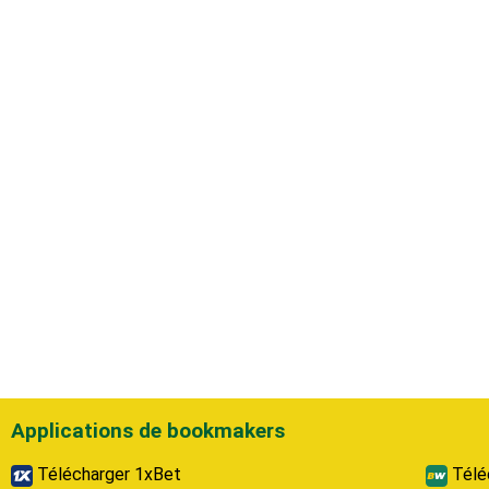
Applications de bookmakers
Télécharger 1xBet
Télé