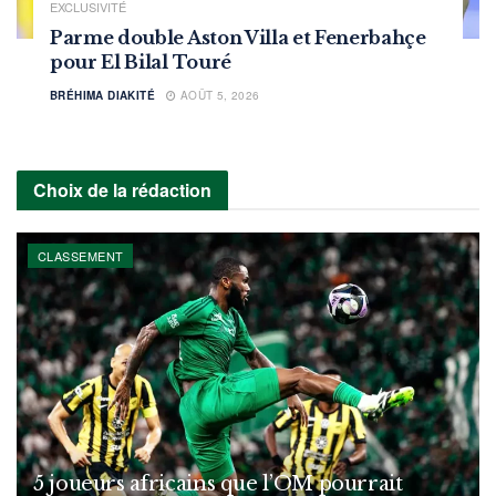
EXCLUSIVITÉ
Parme double Aston Villa et Fenerbahçe
pour El Bilal Touré
BRÉHIMA DIAKITÉ
AOÛT 5, 2026
Choix de la rédaction
CLASSEMENT
5 joueurs africains que l’OM pourrait