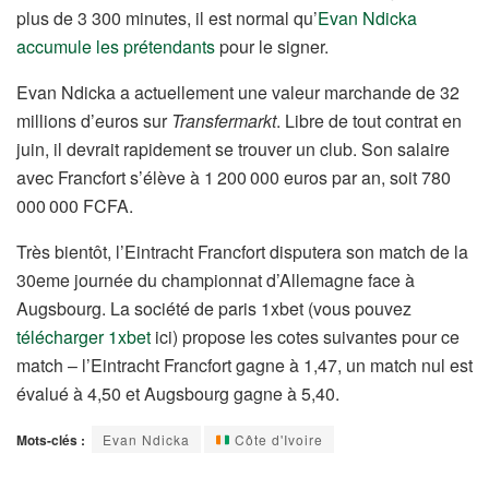
plus de 3 300 minutes, il est normal qu’
Evan Ndicka
accumule les prétendants
pour le signer.
Evan Ndicka a actuellement une valeur marchande de 32
millions d’euros sur
Transfermarkt
. Libre de tout contrat en
juin, il devrait rapidement se trouver un club. Son salaire
avec Francfort s’élève à 1 200 000 euros par an, soit 780
000 000 FCFA.
Très bientôt, l’Eintracht Francfort disputera son match de la
30eme journée du championnat d’Allemagne face à
Augsbourg. La société de paris 1xbet (vous pouvez
télécharger 1xbet
ici) propose les cotes suivantes pour ce
match – l’Eintracht Francfort gagne à 1,47, un match nul est
évalué à 4,50 et Augsbourg gagne à 5,40.
Mots-clés :
Evan Ndicka
Côte d'Ivoire