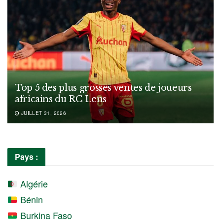
Top 5 des plus grosses ventes de joueurs
africains du RC Lens
JUILLET 31, 2026
Pays :
Algérie
Bénin
Burkina Faso