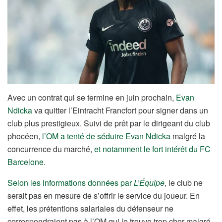
Avec un contrat qui se termine en juin prochain,
Evan
Ndicka
va quitter l’Eintracht Francfort pour signer dans un
club plus prestigieux. Suivi de prêt par le dirigeant du club
phocéen,
l’OM a tenté de séduire Evan Ndicka
malgré la
concurrence du marché,
et notamment le fort intérêt du FC
Barcelone
.
Selon les informations données par
L’Équipe
, le club ne
serait pas en mesure de s’offrir le service du joueur. En
effet, les prétentions salariales du défenseur ne
correspondraient pas à l’OM qui le trouve trop cher malgré