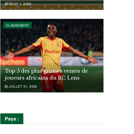
AOÛT 1, 2026
CLASSEMENT
Top 5 des plus grosses ventes de
joueurs africains du RC Lens
JUILLET 31, 2026
Pays :