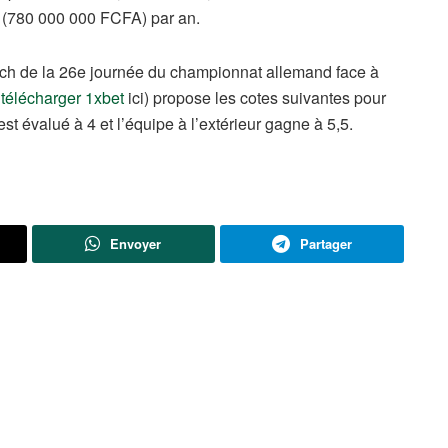
s (780 000 000 FCFA) par an.
match de la 26e journée du championnat allemand face à
z
télécharger 1xbet
ici) propose les cotes suivantes pour
st évalué à 4 et l’équipe à l’extérieur gagne à 5,5.
Envoyer
Partager