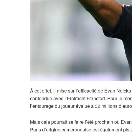
À cet effet, il mise sur l’efficacité de Evan Ndick
confondue avec l’Eintracht Francfort. Pour le mom
l’entourage du joueur évalué à 32 millions d’euro
Mais cela pourrait se faire l’été prochain où Eva
Paris d’origine camerounaise est également pisté 