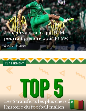
5 joueurs africains que l’OM
pourrait prendre pour 10 M€
AOÛT 5, 2026
CLASSEMENT
Les 5 transferts les plus chers de
l’histoire du football malien