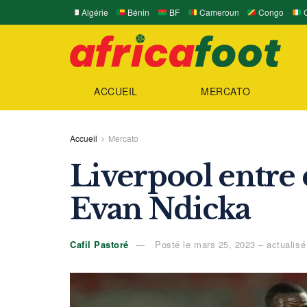
Algérie
Bénin
BF
Cameroun
Congo
C
ACCUEIL
MERCATO
Accueil
Mercato
Liverpool entre 
Evan Ndicka
Cafil Pastoré
Posté le mars 25, 2023 – actualisé 