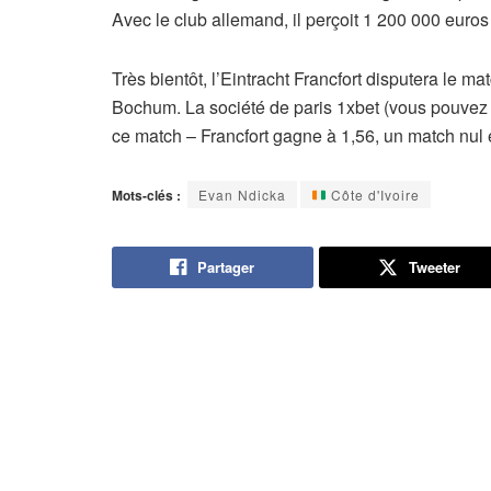
Avec le club allemand, il perçoit 1 200 000 euro
Très bientôt, l’Eintracht Francfort disputera le 
Bochum. La société de paris 1xbet (vous pouve
ce match – Francfort gagne à 1,56, un match nul e
Mots-clés :
Evan Ndicka
Côte d'Ivoire
Partager
Tweeter