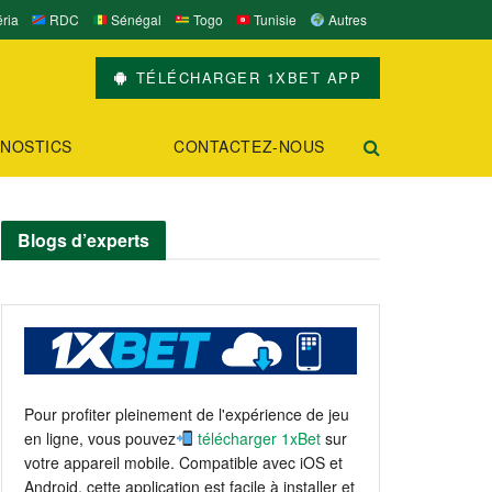
ria
RDC
Sénégal
Togo
Tunisie
Autres
TÉLÉCHARGER 1XBET APP
NOSTICS
CONTACTEZ-NOUS
Blogs d’experts
Pour profiter pleinement de l'expérience de jeu
en ligne, vous pouvez
télécharger 1xBet
sur
votre appareil mobile. Compatible avec iOS et
Android, cette application est facile à installer et