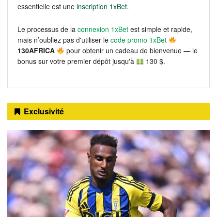
essentielle est une
inscription 1xBet
.
Le processus de la
connexion 1xBet
est simple et rapide,
mais n’oubliez pas d'utiliser le
code promo 1xBet
130AFRICA
pour obtenir un cadeau de bienvenue — le
bonus sur votre premier dépôt jusqu'à
130 $.
Exclusivité