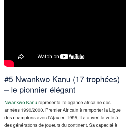
#5 Nwankwo Kanu (17 trophées)
– le pionnier élégant
Nwankwo Kanu
représente l’élégance africaine des
années 1990/2000. Premier Africain à remporter la Ligue
des champions avec l’Ajax en 1995, il a ouvert la voie à
des générations de joueurs du continent. Sa capacité à