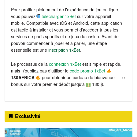
Pour profiter pleinement de l'expérience de jeu en ligne,
vous pouvez
télécharger 1xBet
sur votre appareil
mobile. Compatible avec iOS et Android, cette application
est facile à installer et vous permet d'accéder à tous les
services de paris sportifs et de jeux de casino. Avant de
pouvoir commencer à jouer et à parier, une étape
essentielle est une
inscription 1xBet
.
Le processus de la
connexion 1xBet
est simple et rapide,
mais n’oubliez pas d'utiliser le
code promo 1xBet
130AFRICA
pour obtenir un cadeau de bienvenue — le
bonus sur votre premier dépôt jusqu'à
130 $.
Exclusivité