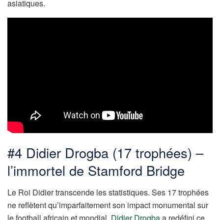
asiatiques.
#4 Didier Drogba (17 trophées) –
l’immortel de Stamford Bridge
Le Roi Didier transcende les statistiques. Ses 17 trophées
ne reflètent qu’imparfaitement son impact monumental sur
le football africain et mondial.
Didier Drogba
a redéfini ce