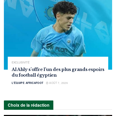
EXCLUSIVITÉ
Al Ahly s’offre l’un des plus grands espoirs
du football égyptien
L'ÉQUIPE AFRICAFOOT
AOÛT 7, 2026
Choix de la rédaction