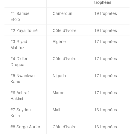
trophées
#1 Samuel
Cameroun
19 trophées
Eto’o
#2 Yaya Touré
Côte d’Ivoire
19 trophées
#3 Riyad
Algérie
17 trophées
Mahrez
#4 Didier
Côte d’Ivoire
17 trophées
Drogba
#5 Nwankwo
Nigeria
17 trophées
Kanu
#6 Achraf
Maroc
17 trophées
Hakimi
#7 Seydou
Mali
16 trophées
Keita
#8 Serge Aurier
Côte d’Ivoire
16 trophées