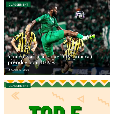
CLASSEMENT
5 joueurs africains que l’OM pourrait
prendre pour 10 M€
AOÛT 5, 2026
CLASSEMENT