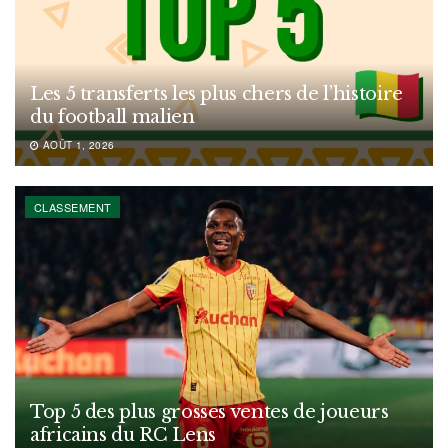
Les 5 transferts les plus chers de l’histoire
du football malien
AOÛT 1, 2026
CLASSEMENT
Top 5 des plus grosses ventes de joueurs
africains du RC Lens