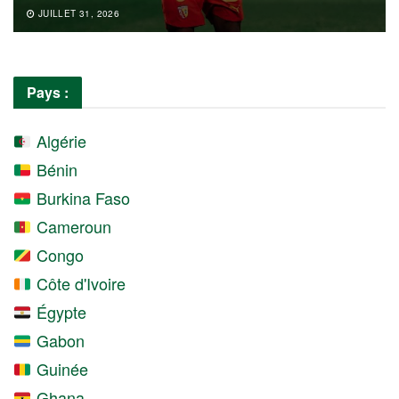
JUILLET 31, 2026
Pays :
Algérie
Bénin
Burkina Faso
Cameroun
Congo
Côte d'Ivoire
Égypte
Gabon
Guinée
Ghana