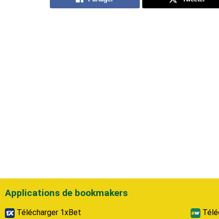
Applications de bookmakers
Télécharger 1xBet
Télé