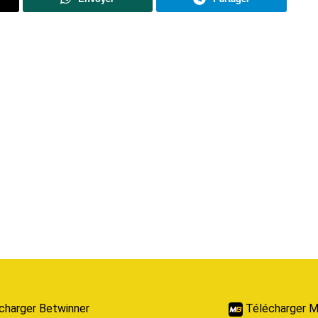
charger Betwinner
Télécharger M