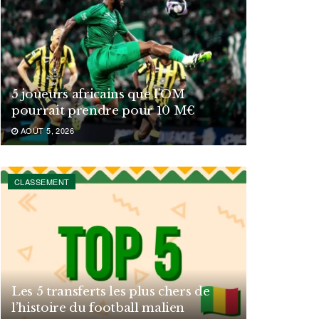
5 joueurs africains que l’OM
pourrait prendre pour 10 M€
AOÛT 5, 2026
CLASSEMENT
Les 5 transferts les plus chers de
l’histoire du football malien