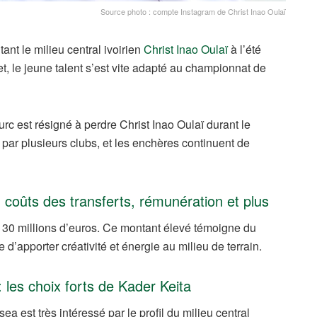
Source photo : compte Instagram de Christ Inao Oulaï
ant le milieu central ivoirien
Christ Inao Oulaï
à l’été
t, le jeune talent s’est vite adapté au championnat de
 turc est résigné à perdre Christ Inao Oulaï durant le
 par plusieurs clubs, et les enchères continuent de
 coûts des transferts, rémunération et plus
s 30 millions d’euros. Ce montant élevé témoigne du
 d’apporter créativité et énergie au milieu de terrain.
: les choix forts de Kader Keita
sea est très intéressé par le profil du milieu central