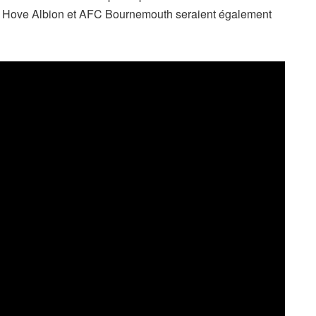
n & Hove Albion et AFC Bournemouth seraient également