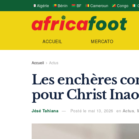
Algérie
Bénin
BF
Cameroun
Congo
C
ACCUEIL
MERCATO
Accueil
Actus
Les enchères co
pour Christ Inao
Jésé Tahiana
Posté le mai 13, 2026
en
Actus
,