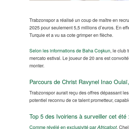
Trabzonspor a réalisé un coup de maître en recrut
2025 pour seulement 5,5 millions d’euros. En effe
Turquie et a vu sa cote grimper en flèche.
Selon les informations de Baha Coşkun
, le club
mercato estival. Le joueur de 20 ans est convoité
monter.
Parcours de Christ Ravynel Inao Oulaï,
Trabzonspor aurait reçu des offres dépassant le
potentiel reconnu de ce talent prometteur, capable
Top 5 des Ivoiriens à surveiller cet été 
Comme révélé en exclusivité par
Africafoot
, Chel