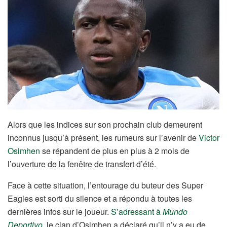
Alors que les indices sur son prochain club demeurent
inconnus jusqu’à présent, les rumeurs sur l’avenir de
Victor
Osimhen
se répandent de plus en plus à 2 mois de
l’ouverture de la fenêtre de transfert d’été.
Face à cette situation, l’entourage du buteur des Super
Eagles est sorti du silence et a répondu à toutes les
dernières infos sur le joueur.
S’adressant à
Mundo
Deportivo
, le clan d’Osimhen a déclaré qu’il n’y a eu de