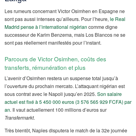
Les rumeurs concernant Victor Osimhen en Espagne ne
sont pas aussi intenses qu’ailleurs. Pour l’heure,
le Real
Madrid pense à l’international nigérian
comme digne
successeur de Karim Benzema, mais Los Blancos ne se
sont pas réellement manifestés pour l’instant.
Parcours de Victor Osimhen, coûts des
transferts, rémunération et plus
L’avenir d’Osimhen restera un suspense total jusqu’à
l’ouverture du prochain mercato. L’attaquant nigérian est
sous contrat avec le Napoli jusqu’en 2025.
Son salaire
actuel est fixé à 5 450 000 euros (3 576 565 929 FCFA) par
an
. Il vaut actuellement 100 millions d’euros sur
Transfermarkt
.
Très bientôt, Naples disputera le match de la 32e journée