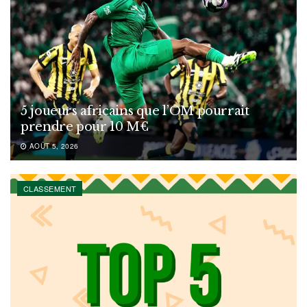
5 joueurs africains que l’OM pourrait
prendre pour 10 M€
AOÛT 5, 2026
CLASSEMENT