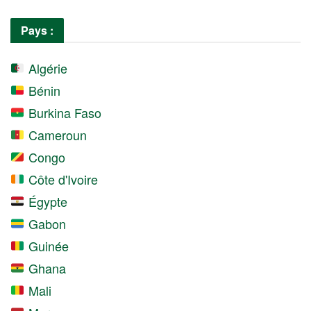
Pays :
Algérie
Bénin
Burkina Faso
Cameroun
Congo
Côte d'Ivoire
Égypte
Gabon
Guinée
Ghana
Mali