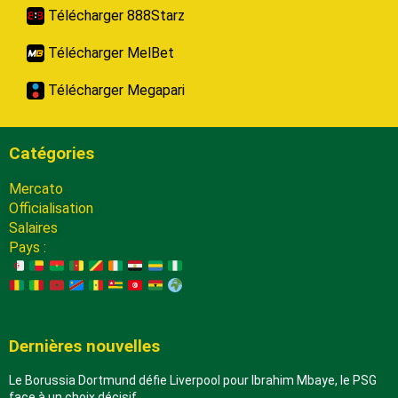
Télécharger 888Starz
Télécharger MelBet
Télécharger Megapari
Catégories
Mercato
Officialisation
Salaires
Pays :
Dernières nouvelles
Le Borussia Dortmund défie Liverpool pour Ibrahim Mbaye, le PSG
face à un choix décisif