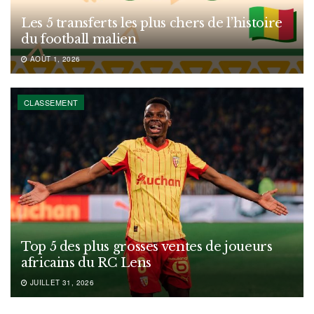
Les 5 transferts les plus chers de l’histoire
du football malien
AOÛT 1, 2026
CLASSEMENT
Top 5 des plus grosses ventes de joueurs
africains du RC Lens
JUILLET 31, 2026