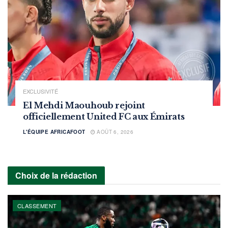
EXCLUSIVITÉ
El Mehdi Maouhoub rejoint
officiellement United FC aux Émirats
L'ÉQUIPE AFRICAFOOT
AOÛT 6, 2026
Choix de la rédaction
CLASSEMENT