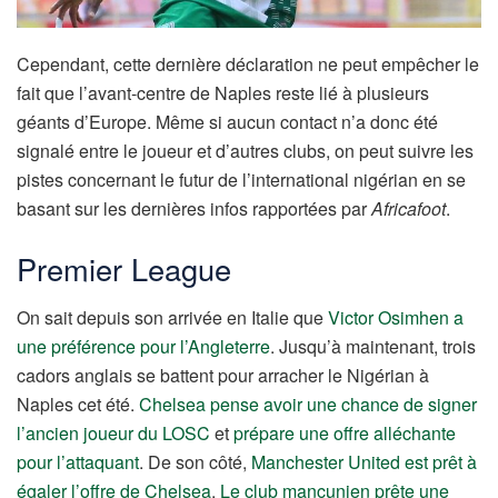
Cependant, cette dernière déclaration ne peut empêcher le
fait que l’avant-centre de Naples reste lié à plusieurs
géants d’Europe. Même si aucun contact n’a donc été
signalé entre le joueur et d’autres clubs, on peut suivre les
pistes concernant le futur de l’international nigérian en se
basant sur les dernières infos rapportées par
Africafoot
.
Premier League
On sait depuis son arrivée en Italie que
Victor Osimhen a
une préférence pour l’Angleterre
. Jusqu’à maintenant, trois
cadors anglais se battent pour arracher le Nigérian à
Naples cet été.
Chelsea pense avoir une chance de signer
l’ancien joueur du LOSC
et
prépare une offre alléchante
pour l’attaquant
. De son côté,
Manchester United est prêt à
égaler l’offre de Chelsea
.
Le club mancunien prête une