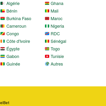
Algérie
Ghana
Bénin
Mali
Burkina Faso
Maroc
Cameroun
Nigeria
Congo
RDC
Côte d'Ivoire
Sénégal
Égypte
Togo
Gabon
Tunisie
Guinée
Autres
elBet