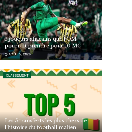
5 joueurs africains que l’OM
pourrait prendre pour 10 M€
AOÛT 5, 2026
CLASSEMENT
Les 5 transferts les plus chers de
l’histoire du football malien