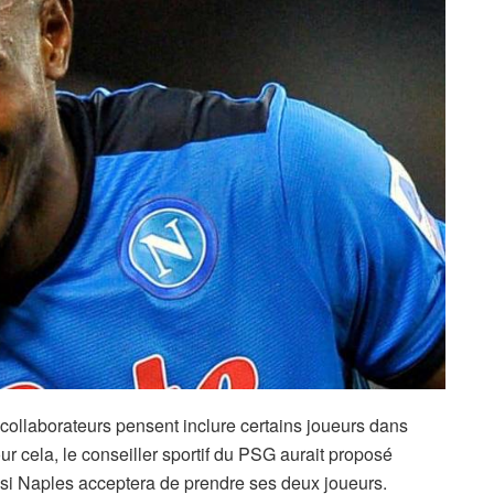
collaborateurs pensent inclure certains joueurs dans
our cela, le conseiller sportif du PSG aurait proposé
 si Naples acceptera de prendre ses deux joueurs.