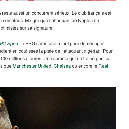
 reste aussi un concurrent sérieux. Le club français est
s semaines. Malgré que l’attaquant de Naples ne
ptimistes sur sa signature.
MC Sport
, le PSG serait prêt à tout pour déménager
dient en coulisses la piste de l’attaquant nigérian. Pour
 100 millions d’euros. Une somme qui ne freine pas les
els que
Manchester United
,
Chelsea
ou encore le
Real