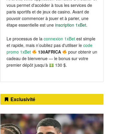
vous permet d'accéder à tous les services de
paris sportifs et de jeux de casino. Avant de
pouvoir commencer à jouer et à parier, une
étape essentielle est une
inscription 1xBet
.
Le processus de la
connexion 1xBet
est simple
et rapide, mais n’oubliez pas d'utiliser le
code
promo 1xBet
130AFRICA
pour obtenir un
cadeau de bienvenue — le bonus sur votre
premier dépôt jusqu'à
130 $.
Exclusivité