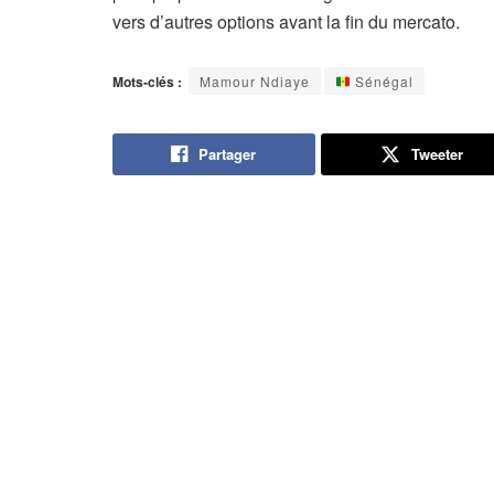
vers d’autres options avant la fin du mercato.
Mots-clés :
Mamour Ndiaye
Sénégal
Partager
Tweeter