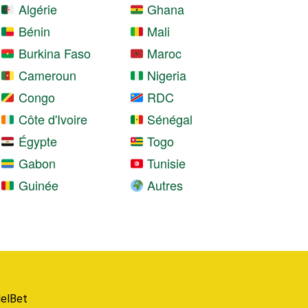
Algérie
Ghana
Bénin
Mali
Burkina Faso
Maroc
Cameroun
Nigeria
Congo
RDC
Côte d'Ivoire
Sénégal
Égypte
Togo
Gabon
Tunisie
Guinée
Autres
elBet