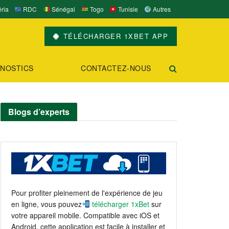
ria
RDC
Sénégal
Togo
Tunisie
Autres
TÉLÉCHARGER 1XBET APP
NOSTICS
CONTACTEZ-NOUS
Blogs d’experts
Pour profiter pleinement de l'expérience de jeu
en ligne, vous pouvez
télécharger 1xBet
sur
votre appareil mobile. Compatible avec iOS et
Android, cette application est facile à installer et