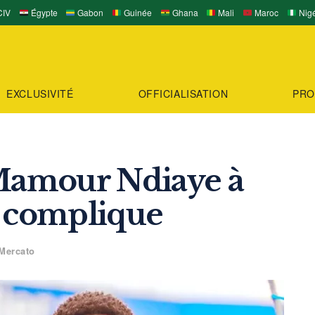
IV
Égypte
Gabon
Guinée
Ghana
Mali
Maroc
Nigé
EXCLUSIVITÉ
OFFICIALISATION
PRO
 Mamour Ndiaye à
e complique
Mercato