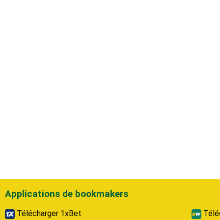
Applications de bookmakers
Télécharger 1xBet
Télé