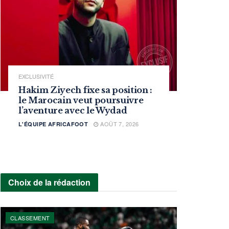
EXCLUSIVITÉ
Hakim Ziyech fixe sa position :
le Marocain veut poursuivre
l’aventure avec le Wydad
AOÛT 7, 2026
L'ÉQUIPE AFRICAFOOT
Choix de la rédaction
CLASSEMENT