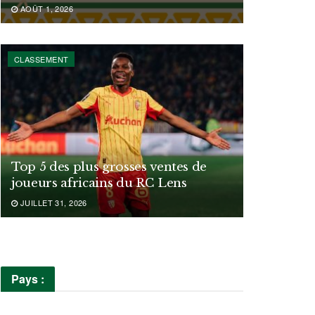
AOÛT 1, 2026
CLASSEMENT
Top 5 des plus grosses ventes de
joueurs africains du RC Lens
JUILLET 31, 2026
Pays :