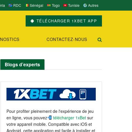
ria
RDC
Sénégal
Togo
Tunisie
Autres
TÉLÉCHARGER 1XBET APP
NOSTICS
CONTACTEZ-NOUS
Blogs d’experts
Pour profiter pleinement de l'expérience de jeu
en ligne, vous pouvez
télécharger 1xBet
sur
votre appareil mobile. Compatible avec iOS et
Android, cette application est facile à installer et