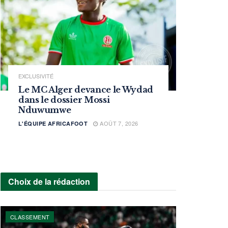
EXCLUSIVITÉ
Le MC Alger devance le Wydad
dans le dossier Mossi
Nduwumwe
AOÛT 7, 2026
L'ÉQUIPE AFRICAFOOT
Choix de la rédaction
CLASSEMENT