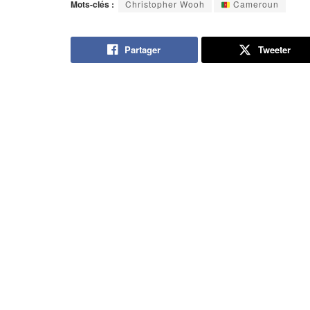
Mots-clés :
Christopher Wooh
Cameroun
Partager
Tweeter