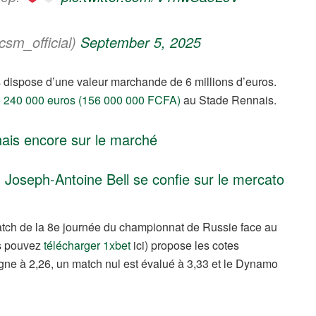
m_official)
September 5, 2025
s dispose d’une valeur marchande de 6 millions d’euros.
e 240 000 euros (156 000 000 FCFA)
au Stade Rennais.
ais encore sur le marché
Joseph-Antoine Bell se confie sur le mercato
atch de la 8e journée du championnat de Russie face au
us pouvez
télécharger 1xbet
ici) propose les cotes
ne à 2,26, un match nul est évalué à 3,33 et le Dynamo