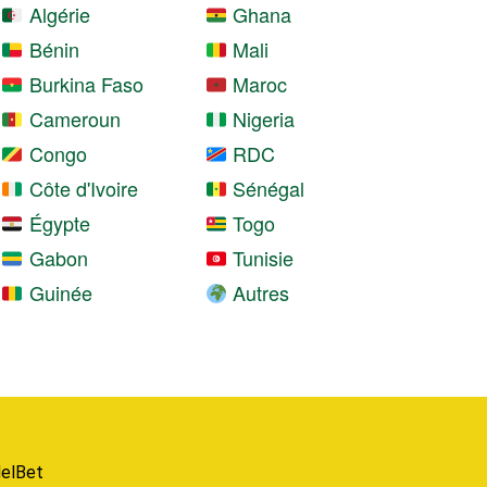
Algérie
Ghana
Bénin
Mali
Burkina Faso
Maroc
Cameroun
Nigeria
Congo
RDC
Côte d'Ivoire
Sénégal
Égypte
Togo
Gabon
Tunisie
Guinée
Autres
elBet