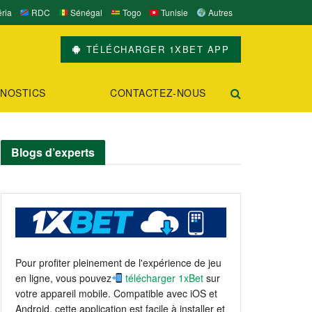
ria
RDC
Sénégal
Togo
Tunisie
Autres
TÉLÉCHARGER 1XBET APP
NOSTICS
CONTACTEZ-NOUS
Blogs d’experts
Pour profiter pleinement de l'expérience de jeu
en ligne, vous pouvez
télécharger 1xBet
sur
votre appareil mobile. Compatible avec iOS et
Android, cette application est facile à installer et