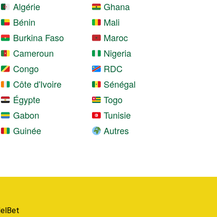
Algérie
Ghana
Bénin
Mali
Burkina Faso
Maroc
Cameroun
Nigeria
Congo
RDC
Côte d'Ivoire
Sénégal
Égypte
Togo
Gabon
Tunisie
Guinée
Autres
elBet