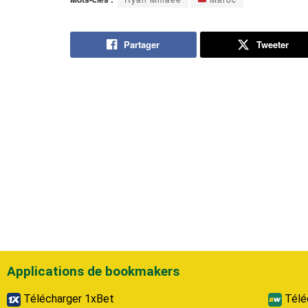
Partager
Tweeter
Applications de bookmakers
Télécharger 1xBet
Télé