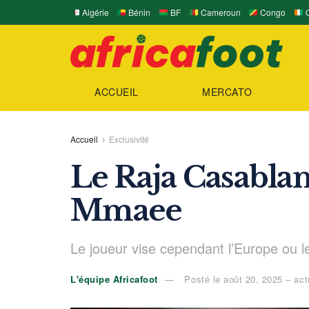
Algérie
Bénin
BF
Cameroun
Congo
C
ACCUEIL
MERCATO
Accueil
Exclusivité
Le Raja Casablan
Mmaee
Le joueur vise cependant l’Europe ou l
L'équipe Africafoot
Posté le août 20, 2025 – act