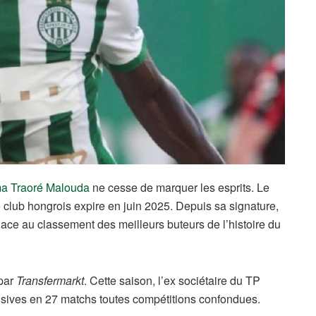
a Traoré Malouda
ne cesse de marquer les esprits. Le
le club hongrois expire en juin 2025. Depuis sa signature,
place au classement des meilleurs buteurs de l’histoire du
 par
Transfermarkt
. Cette saison, l’ex sociétaire du TP
cisives en 27 matchs toutes compétitions confondues.