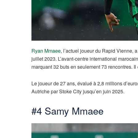
Ryan Mmaee
, l’actuel joueur du Rapid Vienne, 
juillet 2023. L’avant-centre international maroc
marquant 32 buts en seulement 73 rencontres. Il es
Le joueur de 27 ans, évalué à 2,8 millions d’eur
Autriche par Stoke City jusqu’en juin 2025.
#4 Samy Mmaee