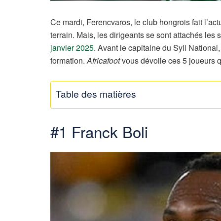
Ce mardi, Ferencvaros, le club hongrois fait l’ac
terrain. Mais, les dirigeants se sont attachés les
janvier 2025
. Avant le capitaine du Syli National
formation.
Africafoot
vous dévoile ces 5 joueurs q
Table des matières
#1 Franck Boli