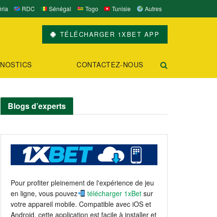
ria
RDC
Sénégal
Togo
Tunisie
Autres
TÉLÉCHARGER 1XBET APP
NOSTICS
CONTACTEZ-NOUS
Blogs d’experts
Pour profiter pleinement de l'expérience de jeu
en ligne, vous pouvez
télécharger 1xBet
sur
votre appareil mobile. Compatible avec iOS et
Android, cette application est facile à installer et