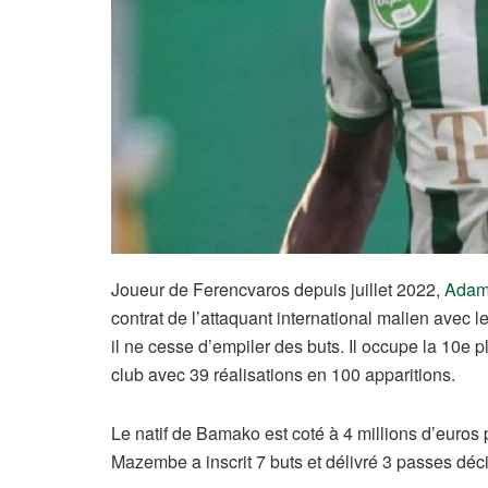
Joueur de Ferencvaros depuis juillet 2022,
Adam
contrat de l’attaquant international malien avec 
il ne cesse d’empiler des buts. Il occupe la 10e 
club avec 39 réalisations en 100 apparitions.
Le natif de Bamako est coté à 4 millions d’euros
Mazembe a inscrit 7 buts et délivré 3 passes dé