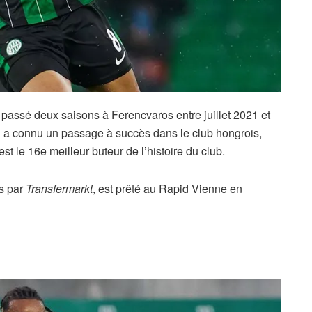
a passé deux saisons à Ferencvaros entre juillet 2021 et
ain a connu un passage à succès dans le club hongrois,
t le 16e meilleur buteur de l’histoire du club.
os par
Transfermarkt
, est prêté au Rapid Vienne en