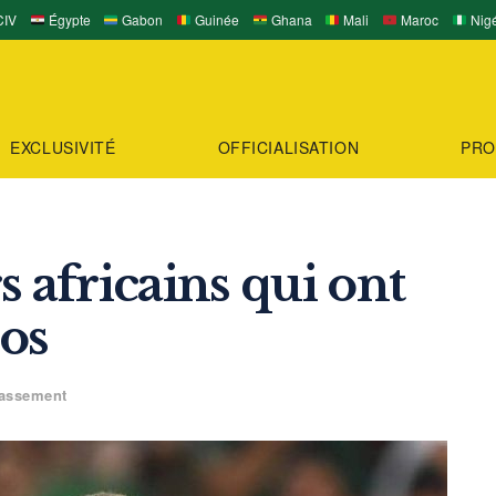
IV
Égypte
Gabon
Guinée
Ghana
Mali
Maroc
Nigé
EXCLUSIVITÉ
OFFICIALISATION
PRO
 africains qui ont
ros
assement