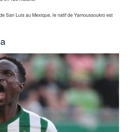
o de San Luis au Mexique, le natif de Yamoussoukro est
da