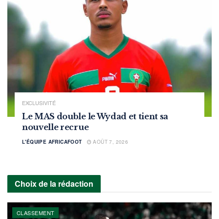
EXCLUSIVITÉ
Le MAS double le Wydad et tient sa
nouvelle recrue
L'ÉQUIPE AFRICAFOOT
AOÛT 7, 2026
Choix de la rédaction
CLASSEMENT