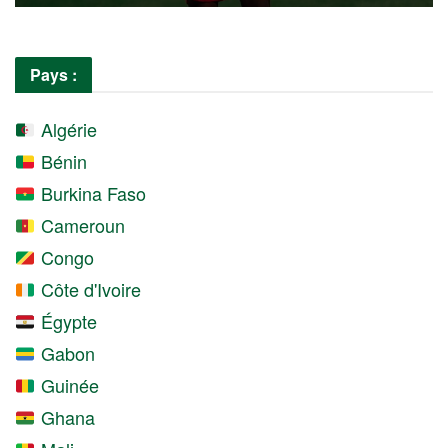
Pays :
Algérie
Bénin
Burkina Faso
Cameroun
Congo
Côte d'Ivoire
Égypte
Gabon
Guinée
Ghana