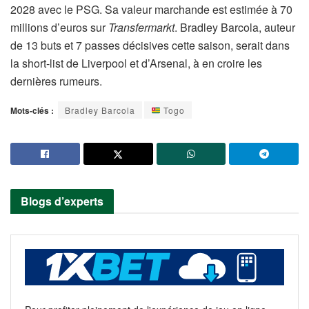
2028 avec le PSG. Sa valeur marchande est estimée à 70
millions d’euros sur
Transfermarkt
. Bradley Barcola, auteur
de 13 buts et 7 passes décisives cette saison, serait dans
la short-list de Liverpool et d’Arsenal, à en croire les
dernières rumeurs.
Mots-clés :
Bradley Barcola
Togo
Blogs d’experts