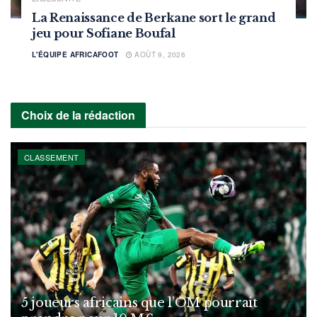
La Renaissance de Berkane sort le grand
jeu pour Sofiane Boufal
L'ÉQUIPE AFRICAFOOT
AOÛT 9, 2026
Choix de la rédaction
CLASSEMENT
5 joueurs africains que l’OM pourrait