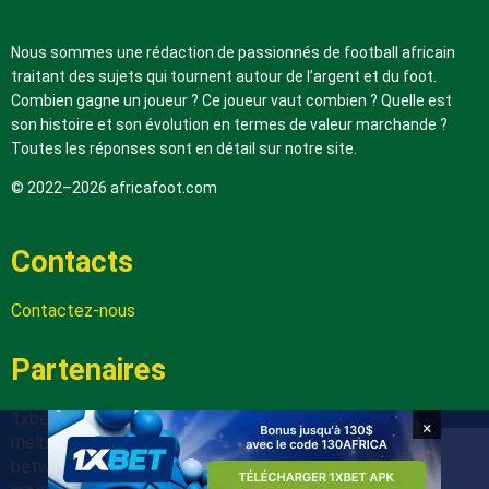
A propos de nous
Nous sommes une rédaction de passionnés de football africain
traitant des sujets qui tournent autour de l’argent et du foot.
Combien gagne un joueur ? Ce joueur vaut combien ? Quelle est
son histoire et son évolution en termes de valeur marchande ?
Toutes les réponses sont en détail sur notre site.
© 2022–2026 africafoot.com
Contacts
Contactez-nous
Partenaires
1xbetapk.africafoot.com
×
melbet.africafoot.com
betwinnerapp.africafoot.com