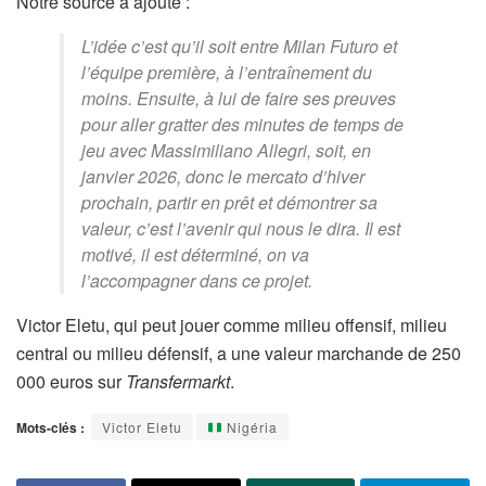
Notre source a ajouté :
L’idée c’est qu’il soit entre Milan Futuro et
l’équipe première, à l’entraînement du
moins. Ensuite, à lui de faire ses preuves
pour aller gratter des minutes de temps de
jeu avec Massimiliano Allegri, soit, en
janvier 2026, donc le mercato d’hiver
prochain, partir en prêt et démontrer sa
valeur, c’est l’avenir qui nous le dira. Il est
motivé, il est déterminé, on va
l’accompagner dans ce projet.
Victor Eletu, qui peut jouer comme milieu offensif, milieu
central ou milieu défensif, a une valeur marchande de 250
000 euros sur
Transfermarkt
.
Mots-clés :
Victor Eletu
Nigéria