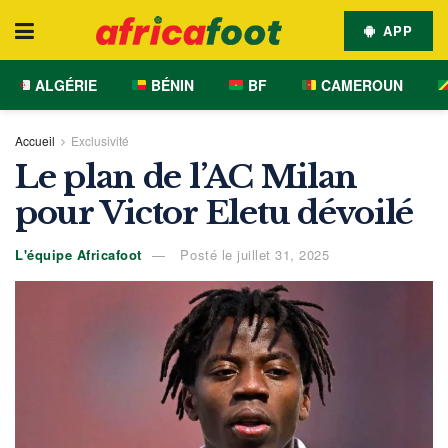
APP
ALGÉRIE
BÉNIN
BF
CAMEROUN
Accueil
Exclusivité
Le plan de l’AC Milan
pour Victor Eletu dévoilé
L'équipe Africafoot
Posté le juillet 31, 2025