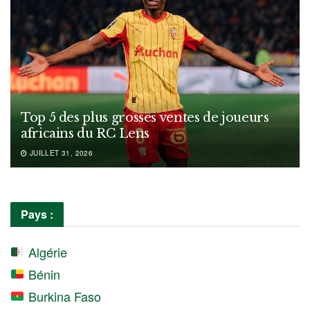
Top 5 des plus grosses ventes de joueurs
africains du RC Lens
JUILLET 31, 2026
Pays :
Algérie
Bénin
Burkina Faso