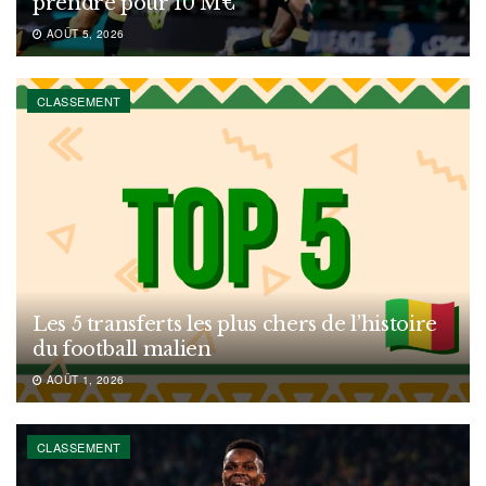
prendre pour 10 M€
AOÛT 5, 2026
CLASSEMENT
Les 5 transferts les plus chers de l’histoire
du football malien
AOÛT 1, 2026
CLASSEMENT