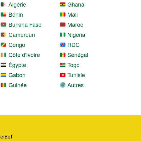
Algérie
Ghana
Bénin
Mali
Burkina Faso
Maroc
Cameroun
Nigeria
Congo
RDC
Côte d'Ivoire
Sénégal
Égypte
Togo
Gabon
Tunisie
Guinée
Autres
elBet