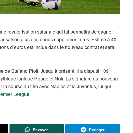
 revalorisation salariale qui lui permettra de gagner
ar saison plus des bonus supplémentaires. Estimé à 40
lions d’euros est inclue dans le nouveau contrat et sera
 de Stefano Pioli. Jusqu’à présent, il a disputé 139
 mythique tunique Rouge et Noir. La signature du nouveau
 la course au titre avec Naples et la Juventus, lui qui
remier League
.
Envoyer
Partager