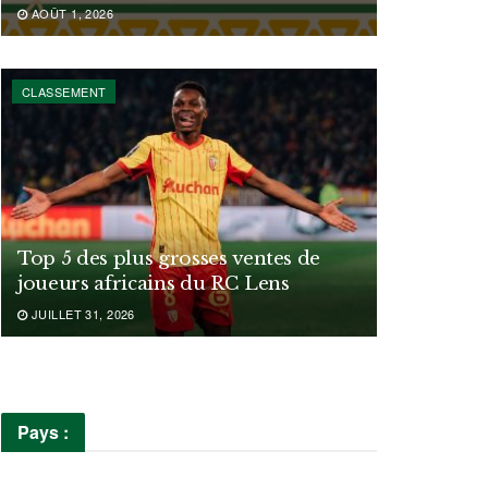
AOÛT 1, 2026
CLASSEMENT
Top 5 des plus grosses ventes de
joueurs africains du RC Lens
JUILLET 31, 2026
Pays :