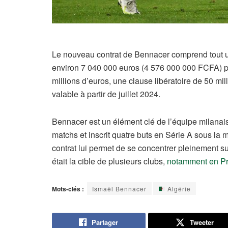
Le nouveau contrat de Bennacer comprend tout une
environ 7 040 000 euros (4 576 000 000 FCFA) p
millions d’euros, une clause libératoire de 50 mil
valable à partir de juillet 2024.
Bennacer est un élément clé de l’équipe milanaise
matchs et inscrit quatre buts en Série A sous la
contrat lui permet de se concentrer pleinement sur
était la cible de plusieurs clubs,
notamment en P
Mots-clés :
Ismaël Bennacer
Algérie
Partager
Tweeter