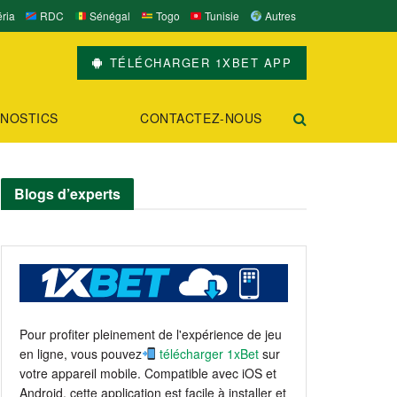
ria
RDC
Sénégal
Togo
Tunisie
Autres
TÉLÉCHARGER 1XBET APP
NOSTICS
CONTACTEZ-NOUS
Blogs d’experts
Pour profiter pleinement de l'expérience de jeu
en ligne, vous pouvez
télécharger 1xBet
sur
votre appareil mobile. Compatible avec iOS et
Android, cette application est facile à installer et