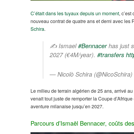
C’était dans les tuyaux depuis un moment
, c’est
nouveau contrat de quatre ans et demi avec les 
Schira
.
✍️ Ismael
#Bennacer
has just s
2027 (€4M/year).
#transfers
ht
— Nicolò Schira (@NicoSchira
Le milieu de terrain algérien de 25 ans, arrivé a
venait tout juste de remporter la Coupe d’Afriqu
aventure milanaise jusqu’en 2027.
Parcours d’Ismaël Bennacer, coûts des 