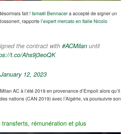
 désormais fait !
Ismaël Bennacer
a accepté de signer un
Rossoneri, rapporte
l’expert mercato en Italie Nicolo
igned the contract with
#ACMilan
until
tps://t.co/Ahs9j3eoQK
)
January 12, 2023
u Milan AC à l’été 2019 en provenance d’Empoli alors qu’il
e des nations (CAN 2019) avec l’Algérie, va poursuivre son
transferts, rémunération et plus