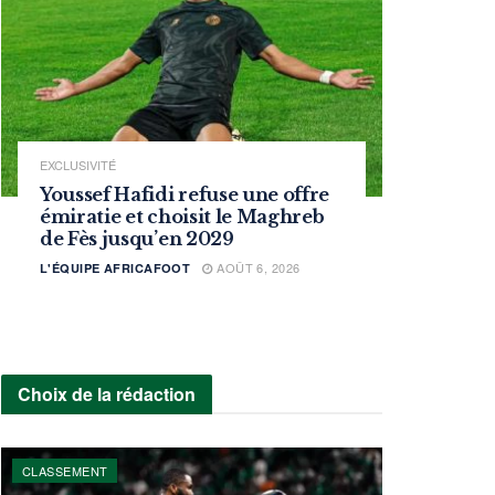
EXCLUSIVITÉ
Youssef Hafidi refuse une offre
émiratie et choisit le Maghreb
de Fès jusqu’en 2029
AOÛT 6, 2026
L'ÉQUIPE AFRICAFOOT
Choix de la rédaction
CLASSEMENT