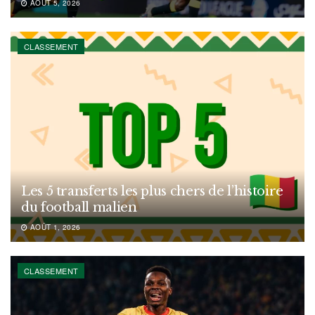
AOÛT 5, 2026
CLASSEMENT
Les 5 transferts les plus chers de l’histoire
du football malien
AOÛT 1, 2026
CLASSEMENT