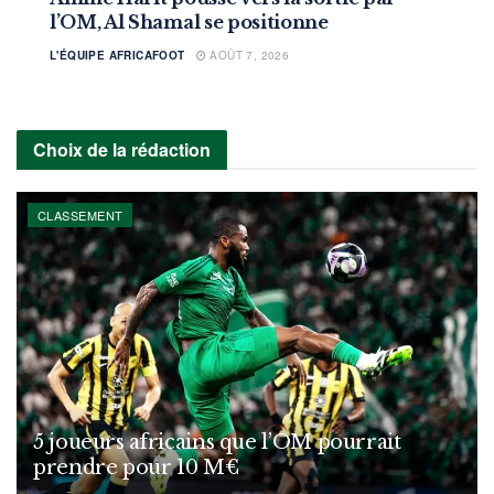
l’OM, Al Shamal se positionne
L'ÉQUIPE AFRICAFOOT
AOÛT 7, 2026
Choix de la rédaction
CLASSEMENT
5 joueurs africains que l’OM pourrait
prendre pour 10 M€