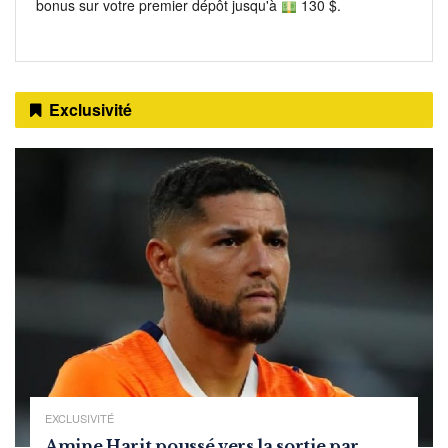
bonus sur votre premier dépôt jusqu'à
130 $.
Exclusivité
EXCLUSIVITÉ
Amine Harit poussé vers la sortie par