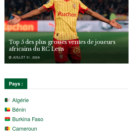
Top 5 des plus grosses ventes de joueurs
africains du RC Lens
JUILLET 31, 2026
Pays :
Algérie
Bénin
Burkina Faso
Cameroun