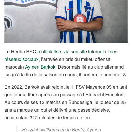
Le Hertha BSC
a officialisé, via son site internet
et
ses
réseaux sociaux
, l’arrivée en prêt du milieu offensif
marocain
Aymen Barkok
. Désormais lié au club allemand
jusqu’à la fin de la saison en cours, il portera le numéro 18.
En 2022, Barkok avait rejoint le 1. FSV Mayence 05 en tant
que joueur libre après son passage à l’Eintracht Francfort.
Au cours de ses 13 matchs en Bundesliga, le joueur de 25
ans a marqué un but et délivré une passe décisive,
accumulant 312 minutes de temps de jeu.
Herzlich willkommen in Berlin, Aymen