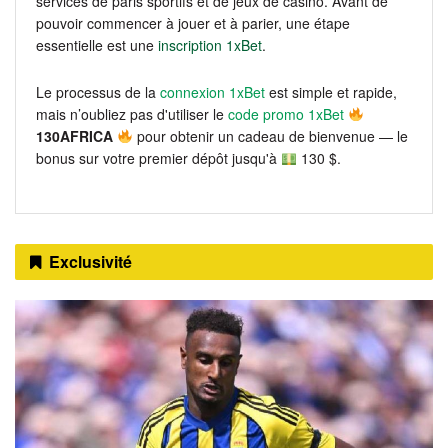
services de paris sportifs et de jeux de casino. Avant de
pouvoir commencer à jouer et à parier, une étape
essentielle est une
inscription 1xBet
.
Le processus de la
connexion 1xBet
est simple et rapide,
mais n’oubliez pas d'utiliser le
code promo 1xBet
130AFRICA
pour obtenir un cadeau de bienvenue — le
bonus sur votre premier dépôt jusqu'à
130 $.
Exclusivité