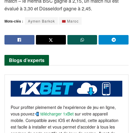
match – le Hertha BSC gagne à 2,15, un match nul est
évalué à 3,30 et Düsseldorf gagne à 2,45.
Mots-clés :
Aymen Barkok
Maroc
Blogs d’experts
Pour profiter pleinement de l'expérience de jeu en ligne,
vous pouvez
télécharger 1xBet
sur votre appareil
mobile. Compatible avec iOS et Android, cette application
est facile à installer et vous permet d'accéder à tous les