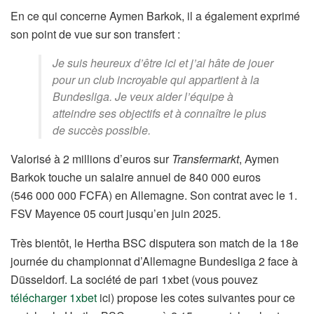
En ce qui concerne Aymen Barkok, il a également exprimé
son point de vue sur son transfert :
Je suis heureux d’être ici et j’ai hâte de jouer
pour un club incroyable qui appartient à la
Bundesliga. Je veux aider l’équipe à
atteindre ses objectifs et à connaître le plus
de succès possible.
Valorisé à 2 millions d’euros sur
Transfermarkt
, Aymen
Barkok touche un salaire annuel de 840 000 euros
(546 000 000 FCFA) en Allemagne. Son contrat avec le 1.
FSV Mayence 05 court jusqu’en juin 2025.
Très bientôt, le Hertha BSC disputera son match de la 18e
journée du championnat d’Allemagne Bundesliga 2 face à
Düsseldorf. La société de pari 1xbet (vous pouvez
télécharger 1xbet
ici) propose les cotes suivantes pour ce