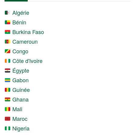
Algérie
Bénin
Burkina Faso
Cameroun
Congo
Côte d'Ivoire
Égypte
Gabon
Guinée
Ghana
Mali
Maroc
Nigeria