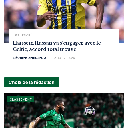
EXCLUSIVITÉ
Haissem Hassan va s’engager avec le
Celtic, accord total trouvé
L'ÉQUIPE AFRICAFOOT
AOÛT 7, 2026
Choix de la rédaction
CLASSEMENT