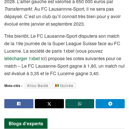
2028. L’ailier gauche est valorisé à 650 000 euros par
Transfermarkt
. Au FC Lausannne-Sport, il ne sera pas
dépaysé. C’est un club qu’il connait très bien pour y avoir
évolué entre janvier et septembre 2023.
Très bientôt, Le FC Lausanne-Sport disputera son match
de la 19e journée de la Super League Suisse face au FC
Lucerne. La société de paris 1xbet (vous pouvez
télécharger 1xbet
ici) propose les cotes suivantes pour ce
match – Le FC Lausanne-Sport gagne à 1,80, un match nul
est évalué à 3,35 et le FC Lucerne gagne 3,40.
Mots-clés :
Aliou Baldé
Guinée
Blogs d’experts