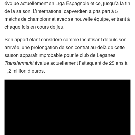
évolue actuellement en Liga Espagnole et ce, jusqu’à la fin
de la saison. L’international capverdien a pris part à 5
matchs de championnat avec sa nouvelle équipe, entrant à
chaque fois en cours de jeu.
Son apport étant considéré comme insuffisant depuis son
arrivée, une prolongation de son contrat au-delà de cette
saison apparaît improbable pour le club de Leganes.
Transfermarkt
évalue actuellement l’attaquant de 25 ans à
1,2 million d’euros.