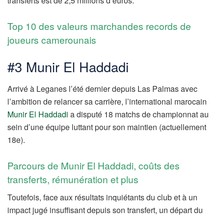
transferts est de 2,5 millions d’euros.
Top 10 des valeurs marchandes records de
joueurs camerounais
#3 Munir El Haddadi
Arrivé à Leganes l’été dernier depuis Las Palmas avec
l’ambition de relancer sa carrière, l’international marocain
Munir El Haddadi
a disputé 18 matchs de championnat au
sein d’une équipe luttant pour son maintien (actuellement
18e).
Parcours de Munir El Haddadi, coûts des
transferts, rémunération et plus
Toutefois, face aux résultats inquiétants du club et à un
impact jugé insuffisant depuis son transfert, un départ du