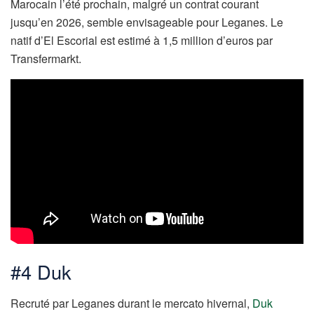
Marocain l’été prochain, malgré un contrat courant
jusqu’en 2026, semble envisageable pour Leganes. Le
natif d’El Escorial est estimé à 1,5 million d’euros par
Transfermarkt.
#4 Duk
Recruté par Leganes durant le mercato hivernal,
Duk