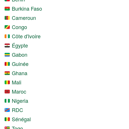
Burkina Faso
Cameroun
Congo
Côte d'Ivoire
Égypte
Gabon
Guinée
Ghana
Mali
Maroc
Nigeria
RDC
Sénégal
Togo