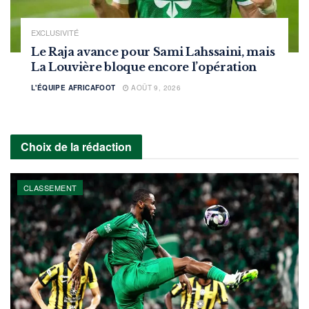
EXCLUSIVITÉ
Le Raja avance pour Sami Lahssaini, mais
La Louvière bloque encore l’opération
L'ÉQUIPE AFRICAFOOT
AOÛT 9, 2026
Choix de la rédaction
CLASSEMENT