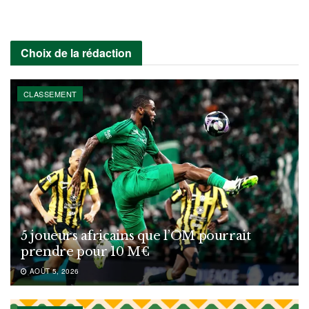
Choix de la rédaction
CLASSEMENT
5 joueurs africains que l’OM pourrait
prendre pour 10 M€
AOÛT 5, 2026