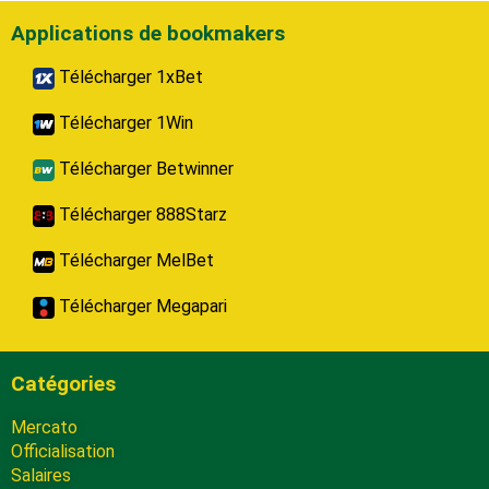
Applications de bookmakers
Télécharger 1xBet
Télécharger 1Win
Télécharger Betwinner
Télécharger 888Starz
Télécharger MelBet
Télécharger Megapari
Catégories
Mercato
Officialisation
Salaires