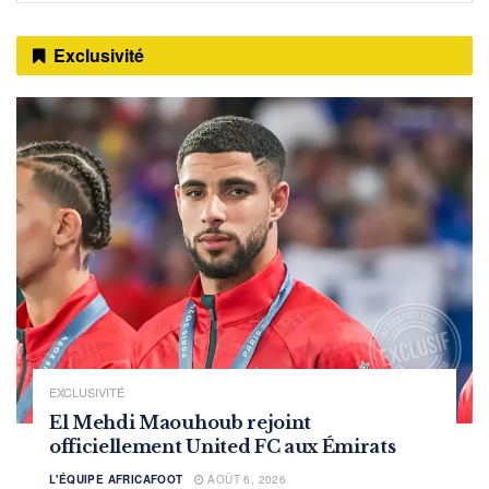
Exclusivité
EXCLUSIVITÉ
El Mehdi Maouhoub rejoint
officiellement United FC aux Émirats
L'ÉQUIPE AFRICAFOOT
AOÛT 6, 2026