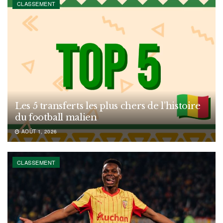
CLASSEMENT
Les 5 transferts les plus chers de l’histoire
du football malien
AOÛT 1, 2026
CLASSEMENT