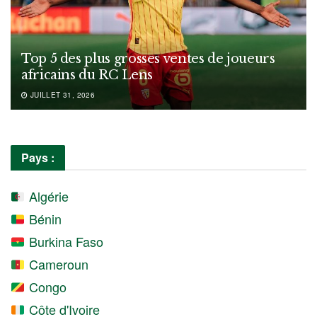
Top 5 des plus grosses ventes de joueurs
africains du RC Lens
JUILLET 31, 2026
Pays :
Algérie
Bénin
Burkina Faso
Cameroun
Congo
Côte d'Ivoire