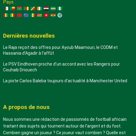
Pays :
Dernières nouvelles
Le Raja reçoit des offres pour Ayoub Maamouri, le CODM et
Hassania d’Agadir à l’affût
Le PSV Eindhoven proche d’un accord avec les Rangers pour
Couhaib Driouech
La piste Carlos Baleba toujours d’actualité à Manchester United
A propos de nous
Nous sommes une rédaction de passionnés de football africain
traitant des sujets qui tournent autour de l’argent et du foot.
Combien gagne un joueur ? Ce joueur vaut combien ? Quelle est