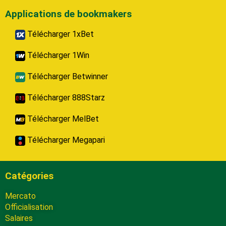
Applications de bookmakers
Télécharger 1xBet
Télécharger 1Win
Télécharger Betwinner
Télécharger 888Starz
Télécharger MelBet
Télécharger Megapari
Catégories
Mercato
Officialisation
Salaires