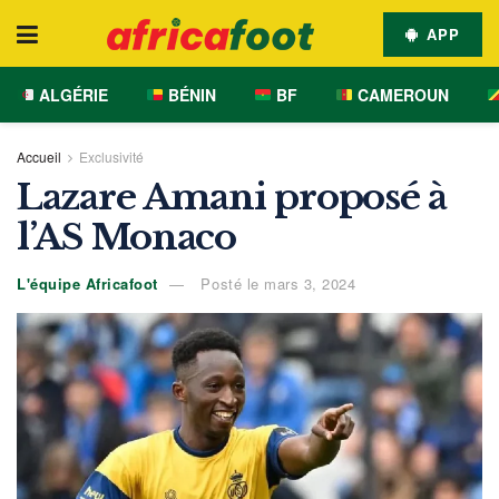
APP
ALGÉRIE
BÉNIN
BF
CAMEROUN
Accueil
Exclusivité
Lazare Amani proposé à
l’AS Monaco
L'équipe Africafoot
Posté le mars 3, 2024