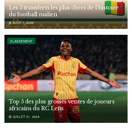
Les 5 transferts les plus chers de l’histoire
du football malien
AOÛT 1, 2026
CLASSEMENT
Top 5 des plus grosses ventes de joueurs
africains du RC Lens
JUILLET 31, 2026