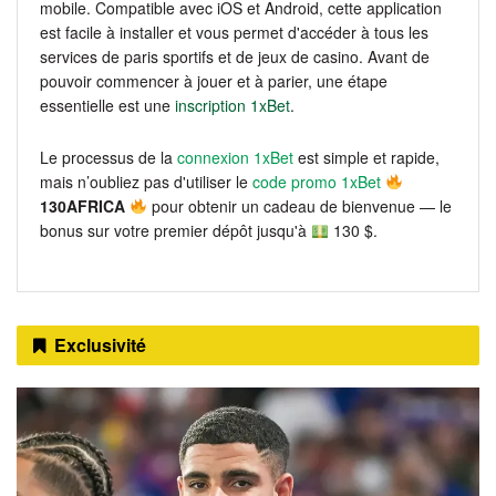
mobile. Compatible avec iOS et Android, cette application
est facile à installer et vous permet d'accéder à tous les
services de paris sportifs et de jeux de casino. Avant de
pouvoir commencer à jouer et à parier, une étape
essentielle est une
inscription 1xBet
.
Le processus de la
connexion 1xBet
est simple et rapide,
mais n’oubliez pas d'utiliser le
code promo 1xBet
130AFRICA
pour obtenir un cadeau de bienvenue — le
bonus sur votre premier dépôt jusqu'à
130 $.
Exclusivité