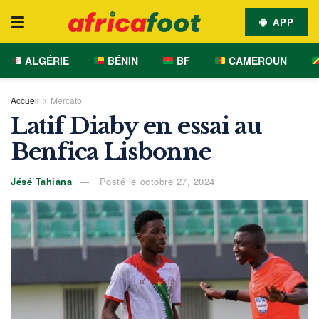
APP
ALGÉRIE
BÉNIN
BF
CAMEROUN
Accueil
Mercato
Latif Diaby en essai au
Benfica Lisbonne
Jésé Tahiana
Posté le octobre 27, 2024