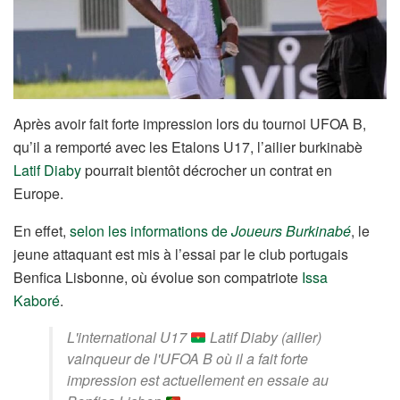
Après avoir fait forte impression lors du tournoi UFOA B,
qu’il a remporté avec les Etalons U17, l’ailier burkinabè
Latif Diaby
pourrait bientôt décrocher un contrat en
Europe.
En effet,
selon les informations de
Joueurs Burkinabé
, le
jeune attaquant est mis à l’essai par le club portugais
Benfica Lisbonne, où évolue son compatriote
Issa
Kaboré
.
L'international U17
Latif Diaby (ailier)
vainqueur de l'UFOA B où il a fait forte
impression est actuellement en essaie au