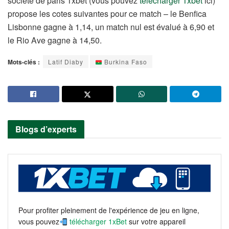
société de paris 1xbet (vous pouvez
télécharger 1xbet
ici)
propose les cotes suivantes pour ce match – le Benfica
Lisbonne gagne à 1,14, un match nul est évalué à 6,90 et
le Rio Ave gagne à 14,50.
Mots-clés :
Latif Diaby
Burkina Faso
Blogs d’experts
Pour profiter pleinement de l'expérience de jeu en ligne,
vous pouvez
télécharger 1xBet
sur votre appareil