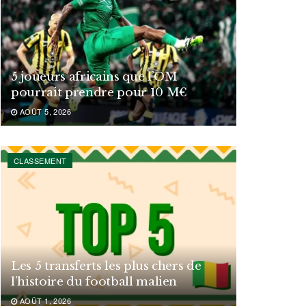
5 joueurs africains que l’OM
pourrait prendre pour 10 M€
AOÛT 5, 2026
CLASSEMENT
Les 5 transferts les plus chers de
l’histoire du football malien
AOÛT 1, 2026