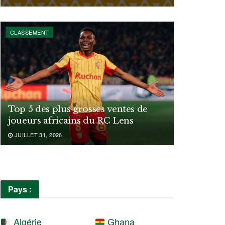
CLASSEMENT
Top 5 des plus grosses ventes de
joueurs africains du RC Lens
JUILLET 31, 2026
Pays :
Algérie
Ghana