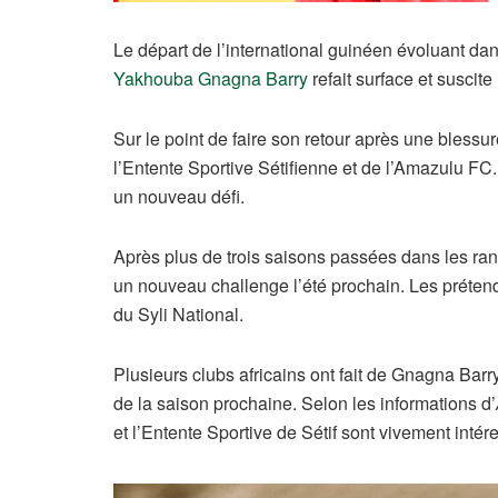
Le départ de l’international guinéen évoluant dan
Yakhouba Gnagna Barry
refait surface et suscite
Sur le point de faire son retour après une blessur
l’Entente Sportive Sétifienne et de l’Amazulu FC. 
un nouveau défi.
Après plus de trois saisons passées dans les ran
un nouveau challenge l’été prochain. Les prétend
du Syli National.
Plusieurs clubs africains ont fait de Gnagna Barry 
de la saison prochaine. Selon les informations d’
et l’Entente Sportive de Sétif sont vivement intér