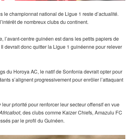
s le championnat national de Ligue 1 reste d’actualité.
 l’intérêt de nombreux clubs du continent.
e, l’avant-centre guinéen est dans les petits papiers de
Il devrait donc quitter la Ligue 1 guinéenne pour relever
gs du Horoya AC, le natif de Sonfonia devrait opter pour
ants s’alignent progressivement pour enrôler l’attaquant
leur priorité pour renforcer leur secteur offensif en vue
Africafoot
, des clubs comme Kaizer Chiefs, Amazulu FC
essés par le profil du Guinéen.