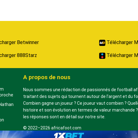
charger Betwinner
Télécharger M
charger 888Starz
Télécharger M
A propos de nous
am
Nous sommes une rédaction de passionnés de football af
pproche
traitant des sujets qui tournent autour de l’argent et du fo
Combien gagne un joueur ? Ce joueur vaut combien ? Quell
 Nathan
histoire et son évolution en termes de valeur marchande 
les réponses sont en détail sur notre site.
on
© 2022–2026 africafoot.com