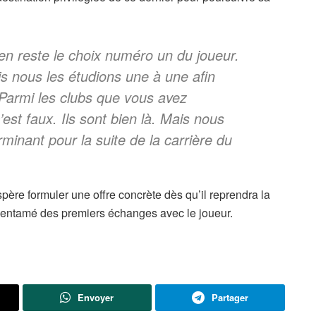
ien reste le choix numéro un du joueur.
is nous les étudions une à une afin
e. Parmi les clubs que vous avez
est faux. Ils sont bien là. Mais nous
rminant pour la suite de la carrière du
spère formuler une offre concrète dès qu’il reprendra la
 entamé des premiers échanges avec le joueur.
Envoyer
Partager