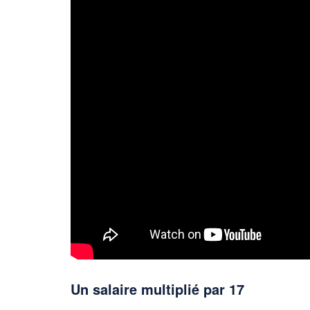
Un salaire multiplié par 17