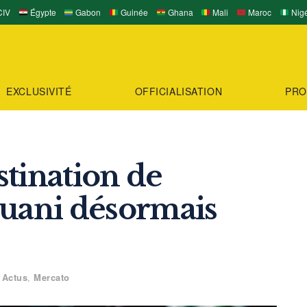
IV
Égypte
Gabon
Guinée
Ghana
Mali
Maroc
Nigé
EXCLUSIVITÉ
OFFICIALISATION
PRO
tination de
ouani désormais
Actus
,
Mercato