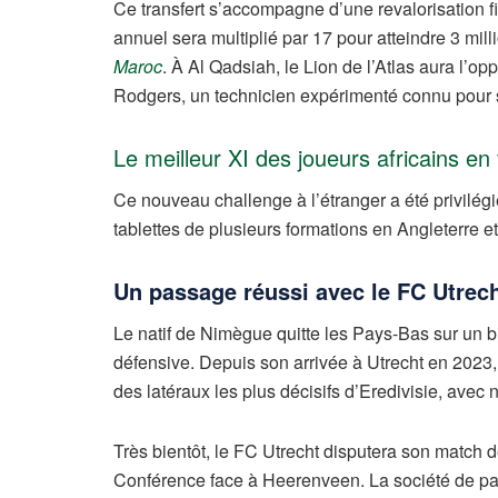
Ce transfert s’accompagne d’une revalorisation fi
annuel sera multiplié par 17 pour atteindre 3 mil
Maroc
. À Al Qadsiah, le Lion de l’Atlas aura l’o
Rodgers, un technicien expérimenté connu pour s
Le meilleur XI des joueurs africains en 
Ce nouveau challenge à l’étranger a été privilégié
tablettes de plusieurs formations en Angleterre e
Un passage réussi avec le FC Utrec
Le natif de Nimègue quitte les Pays-Bas sur un b
défensive. Depuis son arrivée à Utrecht en 2023, 
des latéraux les plus décisifs d’Eredivisie, avec
Très bientôt, le FC Utrecht disputera son match d
Conférence face à Heerenveen. La société de pa