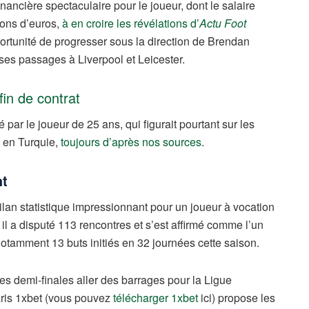
nancière spectaculaire pour le joueur, dont le salaire
lions d’euros,
à en croire les révélations d’
Actu Foot
pportunité de progresser sous la direction de Brendan
es passages à Liverpool et Leicester.
fin de contrat
 par le joueur de 25 ans, qui figurait pourtant sur les
t en Turquie,
toujours d’après nos sources
.
ht
ilan statistique impressionnant pour un joueur à vocation
il a disputé 113 rencontres et s’est affirmé comme l’un
 notamment 13 buts initiés en 32 journées cette saison.
es demi-finales aller des barrages pour la Ligue
ris 1xbet (vous pouvez
télécharger 1xbet
ici) propose les