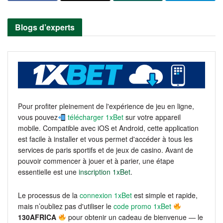
Blogs d’experts
Pour profiter pleinement de l'expérience de jeu en ligne,
vous pouvez
télécharger 1xBet
sur votre appareil
mobile. Compatible avec iOS et Android, cette application
est facile à installer et vous permet d'accéder à tous les
services de paris sportifs et de jeux de casino. Avant de
pouvoir commencer à jouer et à parier, une étape
essentielle est une
inscription 1xBet
.
Le processus de la
connexion 1xBet
est simple et rapide,
mais n’oubliez pas d'utiliser le
code promo 1xBet
130AFRICA
pour obtenir un cadeau de bienvenue — le