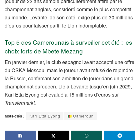
joueur de 22 ans semble particulièrement attiré par le
championnat anglais, considéré comme le plus compétitif
au monde. Levante, de son côté, exige plus de 30 millions
d’euros pour laisser partir le Lion indomptable.
Top 5 des Camerounais à surveiller cet été : les
choix forts de Mbete Mezang
En janvier dernier, le club espagnol avait accepté une offre
du CSKA Moscou, mais le joueur avait refusé de rejoindre
la Russie, confirmant son ambition de jouer dans un grand
championnat européen. Lié à Levante jusqu’en juin 2029,
Karl Etta Eyong est évalué à 15 millions d’euros sur
Transfermarkt.
Mots-clés :
Karl Etta Eyong
Cameroun