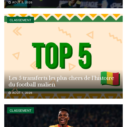
AOÛT 5, 2026
CLASSEMENT
Les 5 transferts les plus chers de l’histoire
du football malien
AOÛT 1, 2026
CLASSEMENT