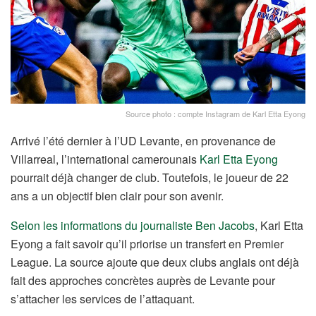
Source photo : compte Instagram de Karl Etta Eyong
Arrivé l’été dernier à l’UD Levante, en provenance de
Villarreal, l’international camerounais
Karl Etta Eyong
pourrait déjà changer de club. Toutefois, le joueur de 22
ans a un objectif bien clair pour son avenir.
Selon les informations du journaliste Ben Jacobs
, Karl Etta
Eyong a fait savoir qu’il priorise un transfert en Premier
League. La source ajoute que deux clubs anglais ont déjà
fait des approches concrètes auprès de Levante pour
s’attacher les services de l’attaquant.