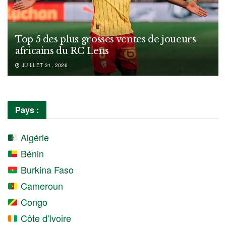
Top 5 des plus grosses ventes de joueurs
africains du RC Lens
JUILLET 31, 2026
Pays :
Algérie
Bénin
Burkina Faso
Cameroun
Congo
Côte d'Ivoire