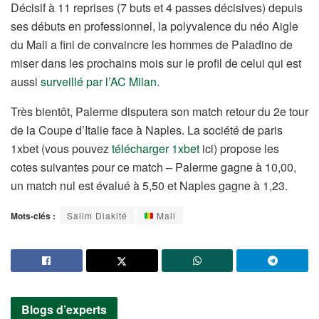
Décisif à 11 reprises (7 buts et 4 passes décisives) depuis
ses débuts en professionnel, la polyvalence du néo Aigle
du Mali a fini de convaincre les hommes de Paladino de
miser dans les prochains mois sur le profil de celui qui est
aussi
surveillé par l’AC Milan
.
Très bientôt, Palerme disputera son match retour du 2e tour
de la Coupe d’Italie face à Naples. La société de paris
1xbet (vous pouvez
télécharger 1xbet
ici) propose les
cotes suivantes pour ce match – Palerme gagne à 10,00,
un match nul est évalué à 5,50 et Naples gagne à 1,23.
Mots-clés :
Salim Diakité
Mali
Blogs d’experts