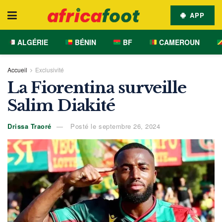
APP
ALGÉRIE
BÉNIN
BF
CAMEROUN
Accueil
Exclusivité
La Fiorentina surveille
Salim Diakité
Drissa Traoré
Posté le septembre 26, 2024