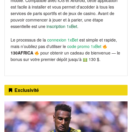
mobile. Compatible avec iOS et Android, cette application
est facile à installer et vous permet d'accéder à tous les
services de paris sportifs et de jeux de casino. Avant de
pouvoir commencer à jouer et à parier, une étape
essentielle est une
inscription 1xBet
.
Le processus de la
connexion 1xBet
est simple et rapide,
mais n’oubliez pas d'utiliser le
code promo 1xBet
130AFRICA
pour obtenir un cadeau de bienvenue — le
bonus sur votre premier dépôt jusqu'à
130 $.
Exclusivité