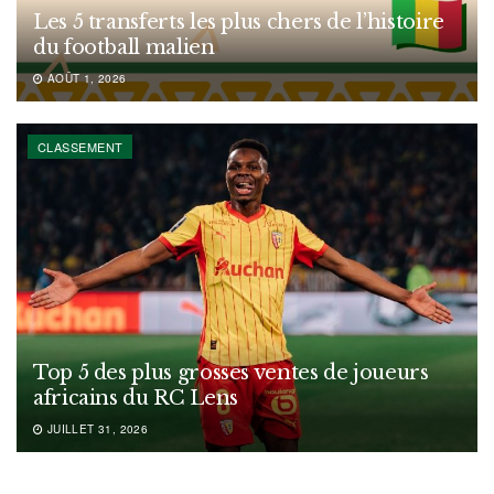
Les 5 transferts les plus chers de l’histoire
du football malien
AOÛT 1, 2026
CLASSEMENT
Top 5 des plus grosses ventes de joueurs
africains du RC Lens
JUILLET 31, 2026