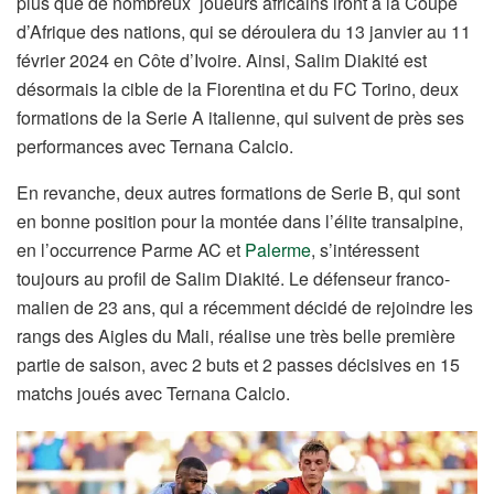
plus que de nombreux joueurs africains iront à la Coupe
d’Afrique des nations, qui se déroulera du 13 janvier au 11
février 2024 en Côte d’Ivoire. Ainsi, Salim Diakité est
désormais la cible de la Fiorentina et du FC Torino, deux
formations de la Serie A italienne, qui suivent de près ses
performances avec Ternana Calcio.
En revanche, deux autres formations de Serie B, qui sont
en bonne position pour la montée dans l’élite transalpine,
en l’occurrence Parme AC et
Palerme
, s’intéressent
toujours au profil de Salim Diakité. Le défenseur franco-
malien de 23 ans, qui a récemment décidé de rejoindre les
rangs des Aigles du Mali, réalise une très belle première
partie de saison, avec 2 buts et 2 passes décisives en 15
matchs joués avec Ternana Calcio.