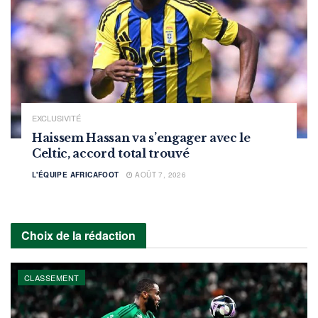
EXCLUSIVITÉ
Haissem Hassan va s’engager avec le
Celtic, accord total trouvé
L'ÉQUIPE AFRICAFOOT
AOÛT 7, 2026
Choix de la rédaction
CLASSEMENT