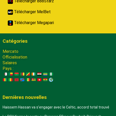
Télécharger 888Starz
Télécharger MelBet
Télécharger Megapari
Catégories
Mercato
Officialisation
Salaires
Pays :
Dernières nouvelles
Haissem Hassan va s’engager avec le Celtic, accord total trouvé