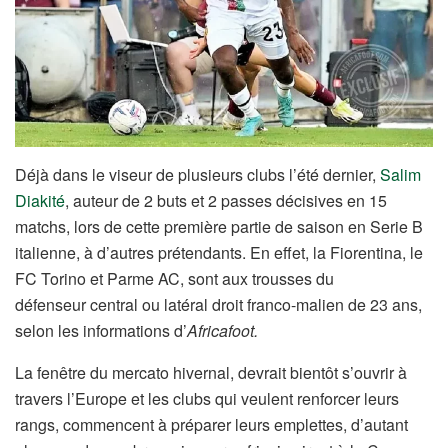
Déjà dans le viseur de plusieurs clubs l’été dernier,
Salim
Diakité
, auteur de 2 buts et 2 passes décisives en 15
matchs, lors de cette première partie de saison en Serie B
italienne, à d’autres prétendants. En effet, la Fiorentina, le
FC Torino et Parme AC, sont aux trousses du
défenseur central ou latéral droit franco-malien de 23 ans,
selon les informations d’
Africafoot.
La fenêtre du mercato hivernal, devrait bientôt s’ouvrir à
travers l’Europe et les clubs qui veulent renforcer leurs
rangs, commencent à préparer leurs emplettes, d’autant