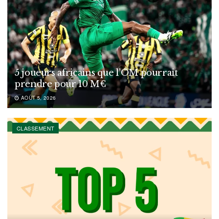
5 joueurs africains que l’OM pourrait
prendre pour 10 M€
AOÛT 5, 2026
CLASSEMENT