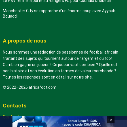
Le PSV ferme la porte au Rangers FC pour Couhaib Driouech
Manchester City se rapproche d’un énorme coup avec Ayyoub
Bouaddi
A propos de nous
Nous sommes une rédaction de passionnés de football africain
traitant des sujets qui tournent autour de l’argent et du foot.
Combien gagne un joueur ? Ce joueur vaut combien ? Quelle est
son histoire et son évolution en termes de valeur marchande ?
Toutes les réponses sont en détail sur notre site.
© 2022–2026 africafoot.com
Contacts
Contactez-nous
×