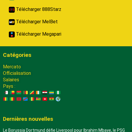
Télécharger 888Starz
Télécharger MelBet
Télécharger Megapari
Catégories
Mercato
Officialisation
Salaires
Pays :
Dernières nouvelles
Le Borussia Dortmund défie Liverpool pour Ibrahim Mbaye, le PSG