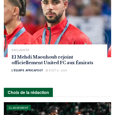
EXCLUSIVITÉ
El Mehdi Maouhoub rejoint
officiellement United FC aux Émirats
L'ÉQUIPE AFRICAFOOT
AOÛT 6, 2026
Choix de la rédaction
CLASSEMENT