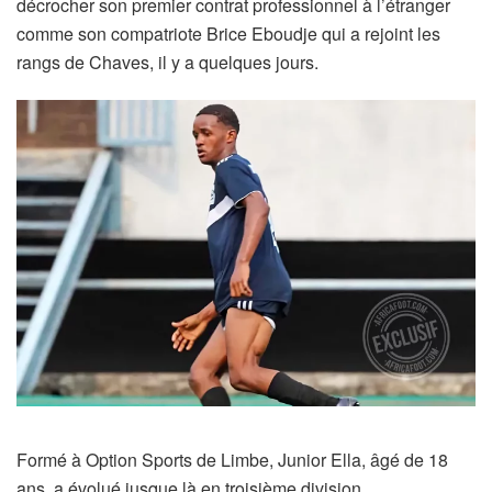
décrocher son premier contrat professionnel à l’étranger
comme son compatriote Brice Eboudje qui a rejoint les
rangs de Chaves, il y a quelques jours.
Formé à Option Sports de Limbe, Junior Ella, âgé de 18
ans, a évolué jusque là en troisième division