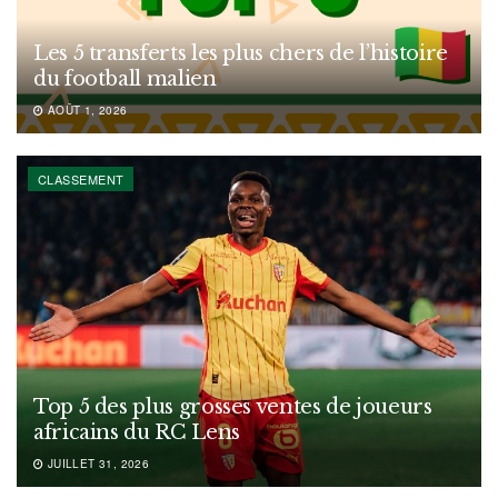
Les 5 transferts les plus chers de l’histoire
du football malien
AOÛT 1, 2026
CLASSEMENT
Top 5 des plus grosses ventes de joueurs
africains du RC Lens
JUILLET 31, 2026