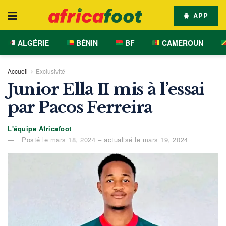
APP
ALGÉRIE
BÉNIN
BF
CAMEROUN
Accueil
Exclusivité
Junior Ella II mis à l’essai
par Pacos Ferreira
L'équipe Africafoot
Posté le mars 18, 2024 – actualisé le mars 19, 2024