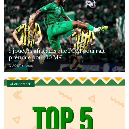
5 joueurs africains que l’OM pourrait
prendre pour 10 M€
AOÛT 5, 2026
CLASSEMENT