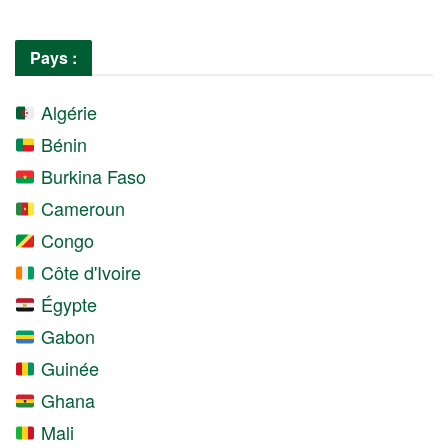
Pays :
Algérie
Bénin
Burkina Faso
Cameroun
Congo
Côte d'Ivoire
Égypte
Gabon
Guinée
Ghana
Mali