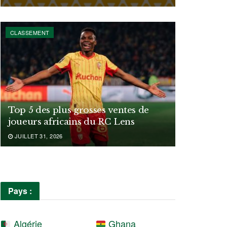
CLASSEMENT
Top 5 des plus grosses ventes de
joueurs africains du RC Lens
JUILLET 31, 2026
Pays :
Algérie
Ghana