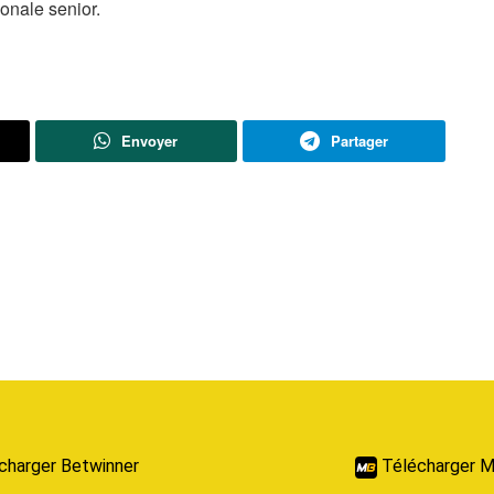
onale senior.
Envoyer
Partager
charger Betwinner
Télécharger M