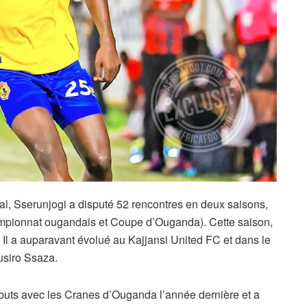
al, Sserunjogi a disputé 52 rencontres en deux saisons,
mpionnat ougandais et Coupe d’Ouganda). Cette saison,
. Il a auparavant évolué au Kajjansi United FC et dans le
usiro Ssaza.
débuts avec les Cranes d’Ouganda l’année dernière et a