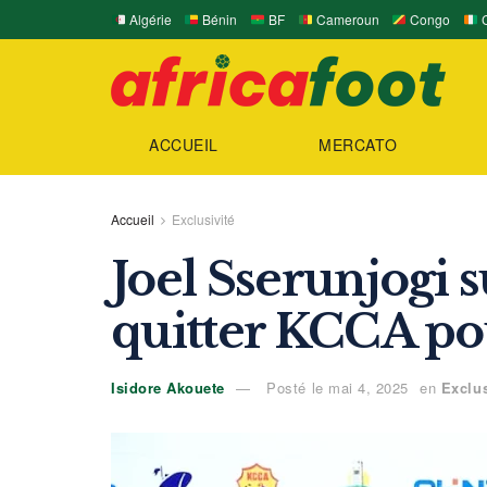
Algérie
Bénin
BF
Cameroun
Congo
C
ACCUEIL
MERCATO
Accueil
Exclusivité
Joel Sserunjogi s
quitter KCCA pou
Isidore Akouete
Posté le mai 4, 2025
en
Exclus