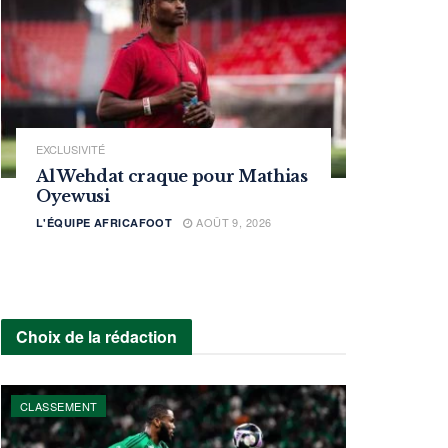
EXCLUSIVITÉ
Al Wehdat craque pour Mathias
Oyewusi
AOÛT 9, 2026
L'ÉQUIPE AFRICAFOOT
Choix de la rédaction
CLASSEMENT