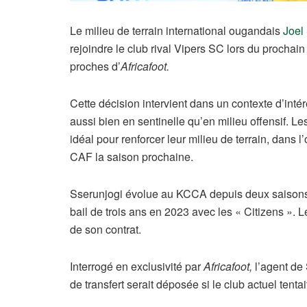
Le milieu de terrain international ougandais
Joel
rejoindre le club rival Vipers SC lors du prochain
proches d’
Africafoot.
Cette décision intervient dans un contexte d’inté
aussi bien en sentinelle qu’en milieu offensif. Le
idéal pour renforcer leur milieu de terrain, dans
CAF la saison prochaine.
Sserunjogi évolue au KCCA depuis deux saisons. 
bail de trois ans en 2023 avec les « Citizens ». L
de son contrat.
Interrogé en exclusivité par
Africafoot,
l’agent de
de transfert serait déposée si le club actuel tentai