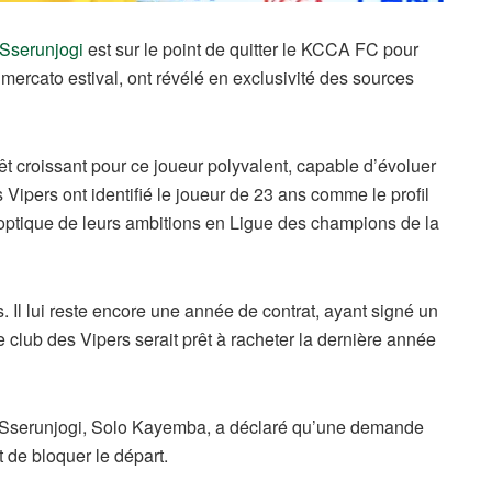
 Sserunjogi
est sur le point de quitter le KCCA FC pour
 mercato estival, ont révélé en exclusivité des sources
rêt croissant pour ce joueur polyvalent, capable d’évoluer
s Vipers ont identifié le joueur de 23 ans comme le profil
 l’optique de leurs ambitions en Ligue des champions de la
Il lui reste encore une année de contrat, ayant signé un
e club des Vipers serait prêt à racheter la dernière année
 Sserunjogi, Solo Kayemba, a déclaré qu’une demande
t de bloquer le départ.