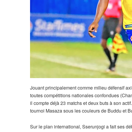
Jouant principalement comme milieu défensif axi
toutes compétitions nationales confondues (Cha
il compte déjà 23 matchs et deux buts à son actif
tournoi Masaza sous les couleurs de Buddu et B
Sur le plan international, Sserunjogi a fait ses 