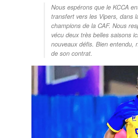
Nous espérons que le KCCA ent
transfert vers les Vipers, dans l
champions de la CAF. Nous resp
vécu deux très belles saisons ic
nouveaux défis. Bien entendu, 
de son contrat.