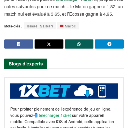
cotes suivantes pour ce match – le Maroc gagne à 1,82, un
match nul est évalué à 3,65, et l’Ecosse gagne à 4,95.
Mots-clés :
Ismael Saibari
Maroc
Blogs d’experts
Pour profiter pleinement de l'expérience de jeu en ligne,
vous pouvez
télécharger 1xBet
sur votre appareil
mobile. Compatible avec iOS et Android, cette application
est facile à installer et vous permet d'accéder à tous les