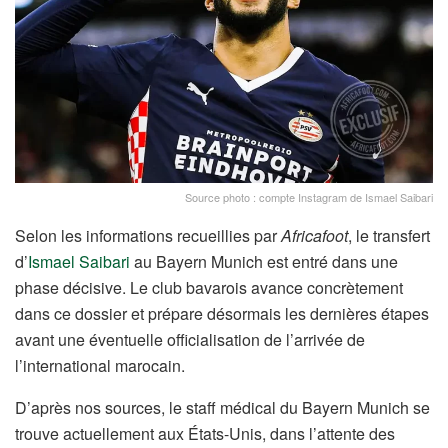
Source photo : compte Instagram de Ismael Saibari
Selon les informations recueillies par
Africafoot
, le transfert
d’
Ismael Saibari
au Bayern Munich est entré dans une
phase décisive.
Le club bavarois avance concrètement
dans ce dossier et prépare désormais les dernières étapes
avant une éventuelle officialisation de l’arrivée de
l’international marocain.
D’après nos sources, le staff médical du Bayern Munich se
trouve actuellement aux États-Unis, dans l’attente des