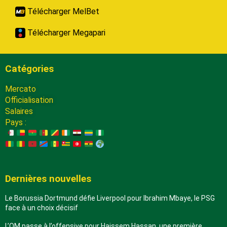
Télécharger MelBet
Télécharger Megapari
Catégories
Mercato
Officialisation
Salaires
Pays :
Dernières nouvelles
Le Borussia Dortmund défie Liverpool pour Ibrahim Mbaye, le PSG
face à un choix décisif
L’OM passe à l’offensive pour Haissem Hassan, une première