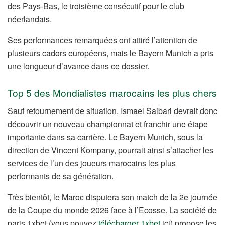
des Pays-Bas, le troisième consécutif pour le club
néerlandais.
Ses performances remarquées ont attiré l’attention de
plusieurs cadors européens, mais le Bayern Munich a pris
une longueur d’avance dans ce dossier.
Top 5 des Mondialistes marocains les plus chers
Sauf retournement de situation, Ismael Saibari devrait donc
découvrir un nouveau championnat et franchir une étape
importante dans sa carrière. Le Bayern Munich, sous la
direction de Vincent Kompany, pourrait ainsi s’attacher les
services de l’un des joueurs marocains les plus
performants de sa génération.
Très bientôt, le Maroc disputera son match de la 2e journée
de la Coupe du monde 2026 face à l’Ecosse. La société de
paris 1xbet (vous pouvez
télécharger 1xbet
ici) propose les