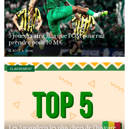
5 joueurs africains que l’OM pourrait
prendre pour 10 M€
AOÛT 5, 2026
CLASSEMENT
Les 5 transferts les plus chers de l’histoire