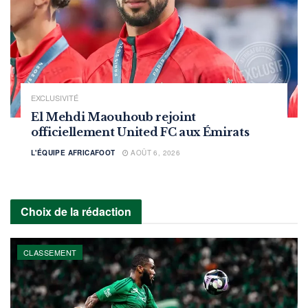
EXCLUSIVITÉ
El Mehdi Maouhoub rejoint
officiellement United FC aux Émirats
L'ÉQUIPE AFRICAFOOT
AOÛT 6, 2026
Choix de la rédaction
CLASSEMENT