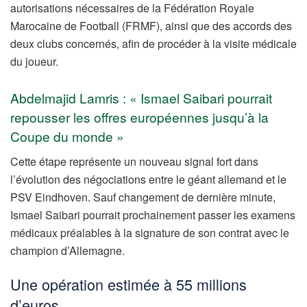
autorisations nécessaires de la Fédération Royale
Marocaine de Football (FRMF), ainsi que des accords des
deux clubs concernés, afin de procéder à la visite médicale
du joueur.
Abdelmajid Lamris : « Ismael Saibari pourrait
repousser les offres européennes jusqu’à la
Coupe du monde »
Cette étape représente un nouveau signal fort dans
l’évolution des négociations entre le géant allemand et le
PSV Eindhoven. Sauf changement de dernière minute,
Ismael Saibari pourrait prochainement passer les examens
médicaux préalables à la signature de son contrat avec le
champion d’Allemagne.
Une opération estimée à 55 millions
d’euros