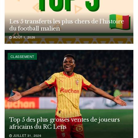
Les 5 transferts les plus chers de l’histoire
du football malien
AOÛT 1, 2026
CLASSEMENT
Top 5 des plus grosses ventes de joueurs
africains du RC Lens
JUILLET 31, 2026