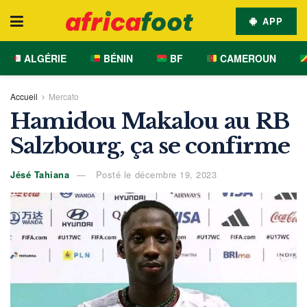
APP
ALGÉRIE
BÉNIN
BF
CAMEROUN
Accueil
Mercato
Hamidou Makalou au RB
Salzbourg, ça se confirme
Jésé Tahiana
Posté le décembre 19, 2023