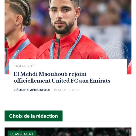
EXCLUSIVITÉ
El Mehdi Maouhoub rejoint
officiellement United FC aux Émirats
L'ÉQUIPE AFRICAFOOT
AOÛT 6, 2026
Choix de la rédaction
CLASSEMENT