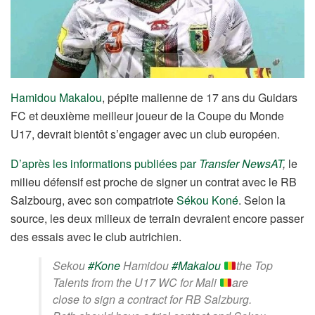
Hamidou Makalou
, pépite malienne de 17 ans du Guidars
FC et deuxième meilleur joueur de la Coupe du Monde
U17, devrait bientôt s’engager avec un club européen.
D’après les informations publiées par
Transfer NewsAT
,
le
milieu défensif est proche de signer un contrat avec le RB
Salzbourg, avec son compatriote
Sékou Koné
. Selon la
source, les deux milieux de terrain devraient encore passer
des essais avec le club autrichien.
Sekou
#Kone
Hamidou
#Makalou
the Top
Talents from the U17 WC for Mali
are
close to sign a contract for RB Salzburg.