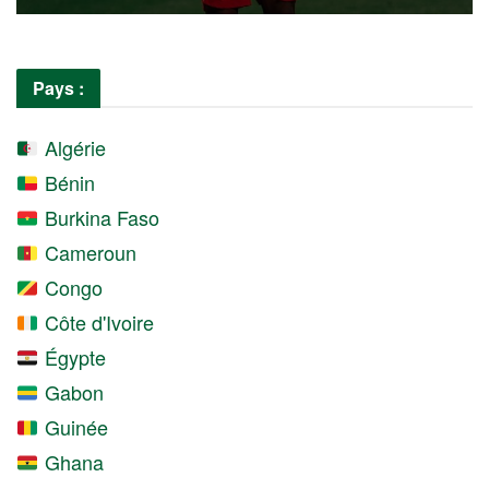
Pays :
Algérie
Bénin
Burkina Faso
Cameroun
Congo
Côte d'Ivoire
Égypte
Gabon
Guinée
Ghana