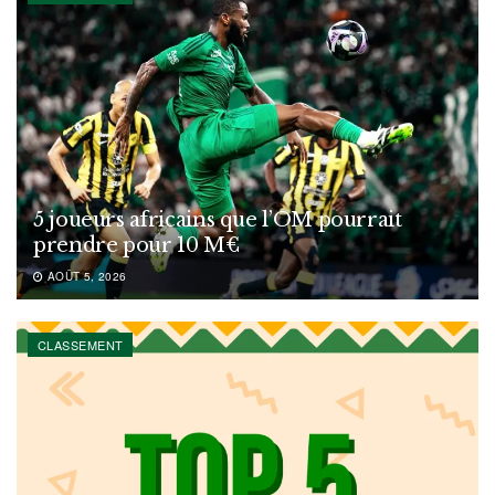
5 joueurs africains que l’OM pourrait
prendre pour 10 M€
AOÛT 5, 2026
CLASSEMENT