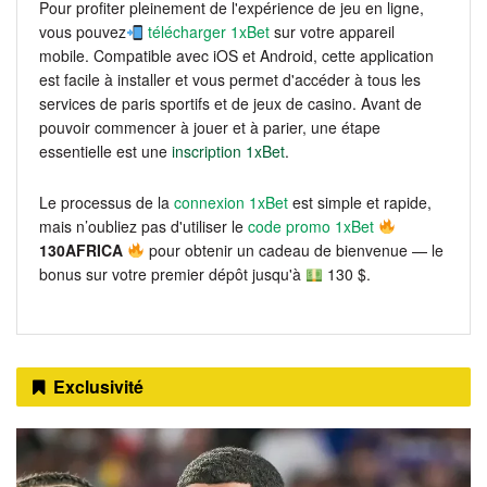
Pour profiter pleinement de l'expérience de jeu en ligne,
vous pouvez
télécharger 1xBet
sur votre appareil
mobile. Compatible avec iOS et Android, cette application
est facile à installer et vous permet d'accéder à tous les
services de paris sportifs et de jeux de casino. Avant de
pouvoir commencer à jouer et à parier, une étape
essentielle est une
inscription 1xBet
.
Le processus de la
connexion 1xBet
est simple et rapide,
mais n’oubliez pas d'utiliser le
code promo 1xBet
130AFRICA
pour obtenir un cadeau de bienvenue — le
bonus sur votre premier dépôt jusqu'à
130 $.
Exclusivité