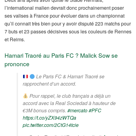
l’international malien devrait donc prochainement poser
ses valises à France pour évoluer dans un championnat
qu’il connait très bien pour y avoir disputé 223 matchs pour
7 buts et 23 passes décisives sous les couleurs de Rennes
et Reims.
Hamari Traoré au Paris FC ? Malick Sow se
prononce
Le Paris FC & Hamari Traoré se
rapprochent d’un accord.
Pour rappel, le club français a déjà un
accord avec la Real Sociedad à hauteur de
€3M bonus compris.
#mercato
#PFC
https://t.co/yZX94zWTQa
pic.twitter.com/2CtG14tcie