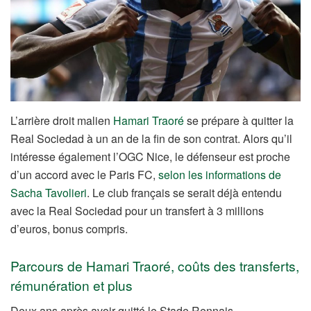
L’arrière droit malien
Hamari Traoré
se prépare à quitter la
Real Sociedad à un an de la fin de son contrat. Alors qu’il
intéresse également l’OGC Nice, le défenseur est proche
d’un accord avec le Paris FC,
selon les informations de
Sacha Tavolieri
. Le club français se serait déjà entendu
avec la Real Sociedad pour un transfert à 3 millions
d’euros, bonus compris.
Parcours de Hamari Traoré, coûts des transferts,
rémunération et plus
Deux ans après avoir quitté le Stade Rennais,