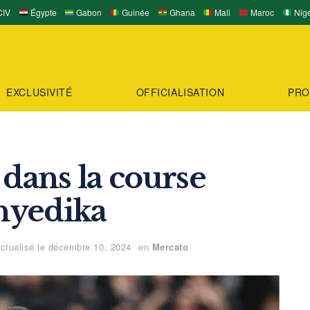
IV
Égypte
Gabon
Guinée
Ghana
Mali
Maroc
Nigé
EXCLUSIVITÉ
OFFICIALISATION
PRO
 dans la course
nyedika
actualisé le décembre 10, 2024
en
Mercato