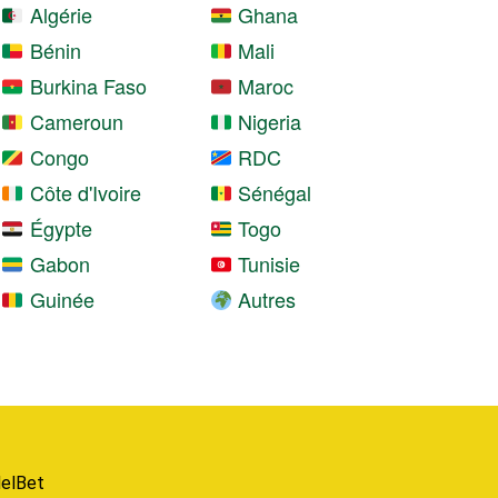
Algérie
Ghana
Bénin
Mali
Burkina Faso
Maroc
Cameroun
Nigeria
Congo
RDC
Côte d'Ivoire
Sénégal
Égypte
Togo
Gabon
Tunisie
Guinée
Autres
elBet