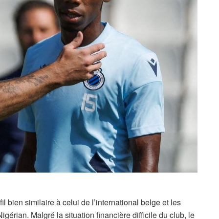
l bien similaire à celui de l’international belge et les
érian. Malgré la situation financière difficile du club, le