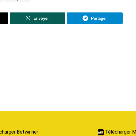
Envoyer
Partager
charger Betwinner
Télécharger M