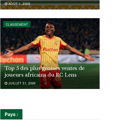
AOÛT 1, 2026
CLASSEMENT
Top 5 des plus grosses ventes de
joueurs africains du RC Lens
JUILLET 31, 2026
Pays :