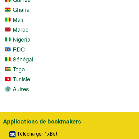
Ghana
Mali
Maroc
Nigeria
RDC
Sénégal
Togo
Tunisie
Autres
Applications de bookmakers
Télécharger 1xBet