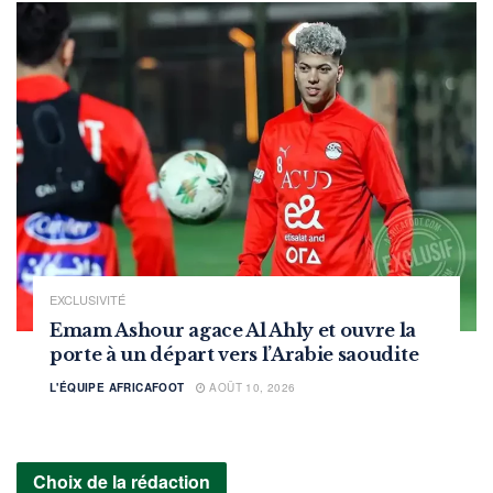
EXCLUSIVITÉ
Emam Ashour agace Al Ahly et ouvre la
porte à un départ vers l’Arabie saoudite
L'ÉQUIPE AFRICAFOOT
AOÛT 10, 2026
Choix de la rédaction