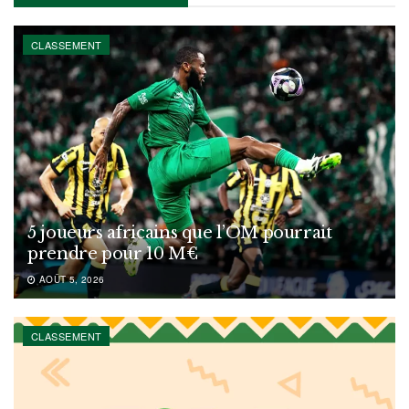
CLASSEMENT
5 joueurs africains que l’OM pourrait
prendre pour 10 M€
AOÛT 5, 2026
CLASSEMENT