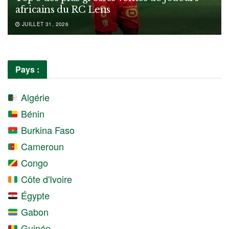
africains du RC Lens
JUILLET 31, 2026
Pays :
Algérie
Bénin
Burkina Faso
Cameroun
Congo
Côte d'Ivoire
Égypte
Gabon
Guinée