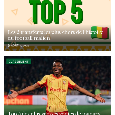
Les 5 transferts les plus chers de l’histoire
du football malien
AOÛT 1, 2026
CLASSEMENT
Top 5 des plus grosses ventes de joueurs