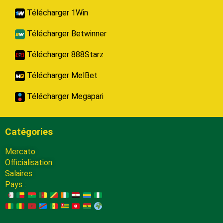
Télécharger 1Win
Télécharger Betwinner
Télécharger 888Starz
Télécharger MelBet
Télécharger Megapari
Catégories
Mercato
Officialisation
Salaires
Pays :