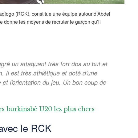
diogo (RCK), constitue une équipe autour d’Abdel
 se donne les moyens de recruter le garçon qu’il
agré un attaquant très fort dos au but et
n. Il est très athlétique et doté d’une
e et l’orientation du jeu. Un bon coup de
rs burkinabè U20 les plus chers
 avec le RCK