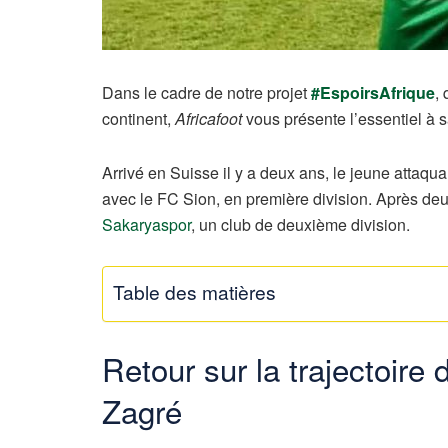
Dans le cadre de notre projet
#EspoirsAfrique
,
continent,
Africafoot
vous présente l’essentiel à 
Arrivé en Suisse il y a deux ans, le jeune attaqu
avec le FC Sion, en première division.
Après deu
Sakaryaspor
, un club de deuxième division.
Table des matières
Retour sur la trajectoire 
Zagré