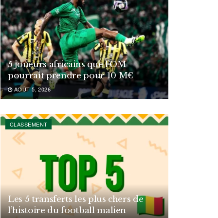
5 joueurs africains que l’OM
pourrait prendre pour 10 M€
AOÛT 5, 2026
CLASSEMENT
Les 5 transferts les plus chers de
l’histoire du football malien