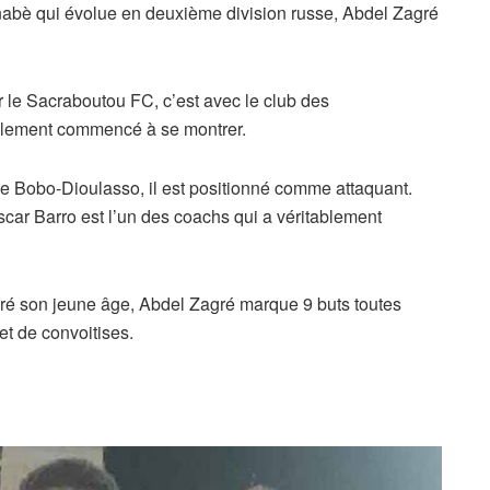
kinabè qui évolue en deuxième division russe, Abdel Zagré
le Sacraboutou FC, c’est avec le club des
ablement commencé à se montrer.
de Bobo-Dioulasso, il est positionné comme attaquant.
car Barro est l’un des coachs qui a véritablement
gré son jeune âge, Abdel Zagré marque 9 buts toutes
et de convoitises.
o