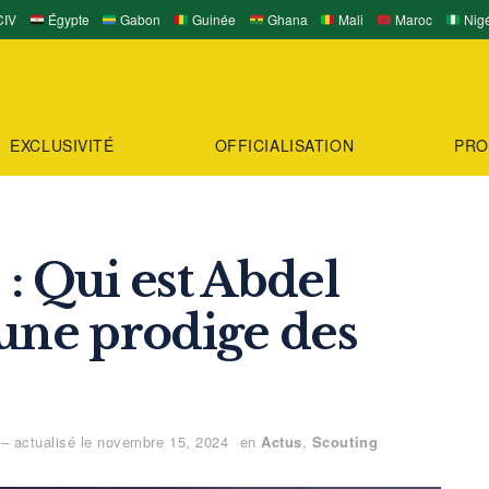
IV
Égypte
Gabon
Guinée
Ghana
Mali
Maroc
Nigé
EXCLUSIVITÉ
OFFICIALISATION
PRO
: Qui est Abdel
eune prodige des
– actualisé le novembre 15, 2024
en
Actus
,
Scouting