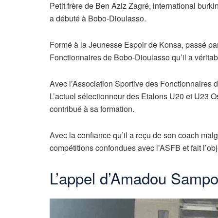
Petit frère de Ben Aziz Zagré, international bur
a débuté à Bobo-Dioulasso.
Formé à la Jeunesse Espoir de Konsa, passé par 
Fonctionnaires de Bobo-Dioulasso qu’il a vérit
Avec l’Association Sportive des Fonctionnaires 
L’actuel sélectionneur des Etalons U20 et U23 Os
contribué à sa formation.
Avec la confiance qu’il a reçu de son coach mal
compétitions confondues avec l’ASFB et fait l’obj
L’appel d’Amadou Samp