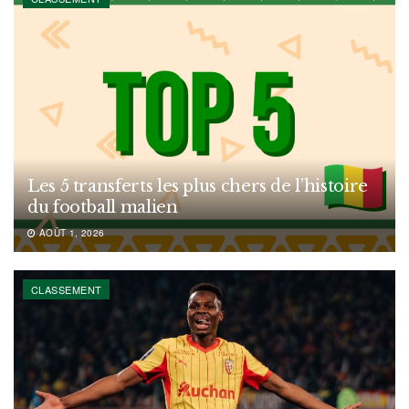
Les 5 transferts les plus chers de l’histoire
du football malien
AOÛT 1, 2026
CLASSEMENT