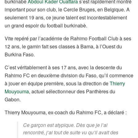
burkinabè
Abdoul Kader Ouattara
s’est rapidement montré
important pour son club, le Cercle Bruges, en Belgique.
A
seulement 19 ans, ce jeune talent est incontestablement
un grand espoir du football burkinabè.
Vite repéré par l’académie de Rahimo Football Club à ses
12 ans, le gamin fait ses classes à Bama, à l’Ouest du
Burkina Faso.
C’est véritablement à ses 17 ans, avec la descente du
Rahimo FC en deuxième division du Faso, qu’il commence
à jouer en équipe première, sous la direction de
Thierry
Mouyouma
, actuel sélectionneur des Panthères du
Gabon.
Thierry Mouyouma, ex-coach du Rahimo FC, a déclaré :
Ce garçon est atypique. Dès que je l’ai
rencontré, j’ai tout de suite vu qu’il avait des