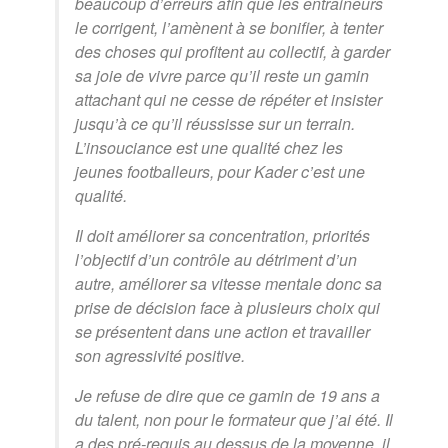
beaucoup d’erreurs afin que les entraineurs
le corrigent, l’amènent à se bonifier, à tenter
des choses qui profitent au collectif, à garder
sa joie de vivre parce qu’il reste un gamin
attachant qui ne cesse de répéter et insister
jusqu’à ce qu’il réussisse sur un terrain.
L’insouciance est une qualité chez les
jeunes footballeurs, pour Kader c’est une
qualité.
Il doit améliorer sa concentration, priorités
l’objectif d’un contrôle au détriment d’un
autre, améliorer sa vitesse mentale donc sa
prise de décision face à plusieurs choix qui
se présentent dans une action et travailler
son agressivité positive.
Je refuse de dire que ce gamin de 19 ans a
du talent, non pour le formateur que j’ai été. Il
a des pré-requis au dessus de la moyenne, il