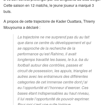
Cette saison en 12 matchs, le jeune joueur a marqué 3
buts.
A propos de cette trajectoire de Kader Ouattara, Thierry
Mouyouma a déclaré :
La trajectoire ne me surprend pas du au fait
que dans ce centre du développement et qui
se rapproche de la recherche de la
performance qu’est Rahimo, il avait
longtemps travaillé les bases, le b.a.-ba du
football autour des contrôles, passes et
circuit de possession, les appuis, triangles et
autres avec les entraineurs des différentes
categories de cet immense centre dont j’ai
eu l’opportunité et l’honneur d’exercer.
Ces
bases étant indispensables au haut niveau,
il lui reste l’opportunité de pouvoir exprimer.
Pour moi c’est une suite logique.