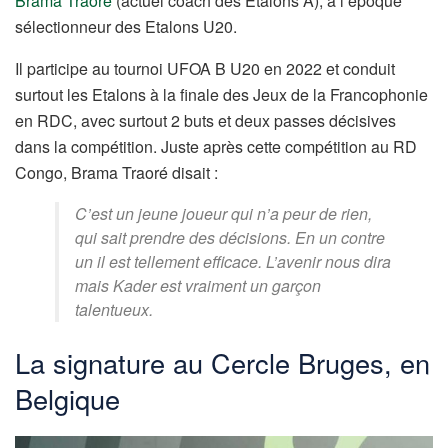
Brama Traoré
(actuel coach des Etalons A), à l’époque
sélectionneur des Etalons U20.
Il participe au tournoi UFOA B U20 en 2022 et conduit
surtout les Etalons à la finale des Jeux de la Francophonie
en RDC, avec surtout 2 buts et deux passes décisives
dans la compétition. Juste après cette compétition au RD
Congo, Brama Traoré disait :
C’est un jeune joueur qui n’a peur de rien,
qui sait prendre des décisions. En un contre
un il est tellement efficace. L’avenir nous dira
mais Kader est vraiment un garçon
talentueux.
La signature au Cercle Bruges, en
Belgique