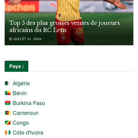
Top 5 des plus grosses ventes de joueurs
africains du RC Lens
JUILLET 31, 2026
Pays :
Algérie
Bénin
Burkina Faso
Cameroun
Congo
Côte d'Ivoire