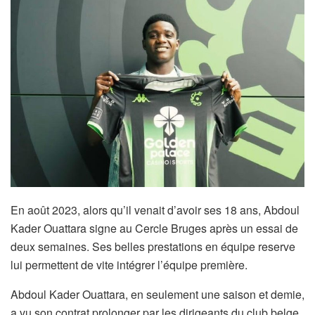
En août 2023, alors qu’il venait d’avoir ses 18 ans, Abdoul
Kader Ouattara signe au Cercle Bruges après un essai de
deux semaines.
Ses belles prestations en équipe reserve
lui permettent de vite intégrer l’équipe première.
Abdoul Kader Ouattara, en seulement une saison et demie,
a vu son contrat prolonger par les dirigeants du club belge.