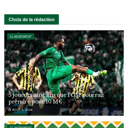
Choix de la rédaction
CLASSEMENT
5 joueurs africains que l’OM pourrait
prendre pour 10 M€
AOÛT 5, 2026
CLASSEMENT