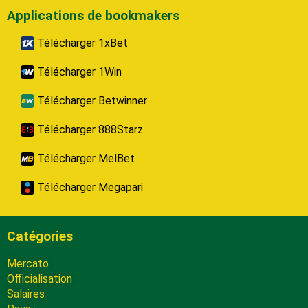
Applications de bookmakers
Télécharger 1xBet
Télécharger 1Win
Télécharger Betwinner
Télécharger 888Starz
Télécharger MelBet
Télécharger Megapari
Catégories
Mercato
Officialisation
Salaires