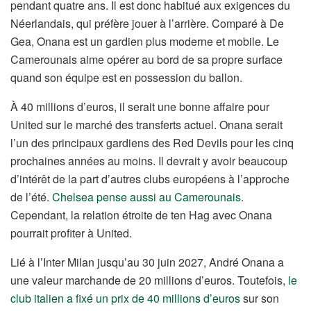
pendant quatre ans. Il est donc habitué aux exigences du
Néerlandais, qui préfère jouer à l’arrière. Comparé à De
Gea, Onana est un gardien plus moderne et mobile. Le
Camerounais aime opérer au bord de sa propre surface
quand son équipe est en possession du ballon.
À 40 millions d’euros, il serait une bonne affaire pour
United sur le marché des transferts actuel. Onana serait
l’un des principaux gardiens des Red Devils pour les cinq
prochaines années au moins. Il devrait y avoir beaucoup
d’intérêt de la part d’autres clubs européens à l’approche
de l’été.
Chelsea pense aussi au Camerounais
.
Cependant, la relation étroite de ten Hag avec Onana
pourrait profiter à United.
Lié à l’Inter Milan jusqu’au 30 juin 2027, André Onana a
une valeur marchande de 20 millions d’euros. Toutefois,
le
club italien a fixé un prix de 40 millions d’euros
sur son