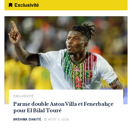
Exclusivité
EXCLUSIVITÉ
Parme double Aston Villa et Fenerbahçe
pour El Bilal Touré
BRÉHIMA DIAKITÉ
AOÛT 5, 2026