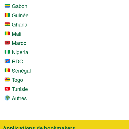
Gabon
Guinée
Ghana
Mali
Maroc
Nigeria
RDC
Sénégal
Togo
Tunisie
Autres
Applications de bookmakers