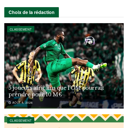
Choix de la rédaction
CLASSEMENT
5 joueurs africains que l’OM pourrait
prendre pour 10 M€
AOÛT 5, 2026
CLASSEMENT