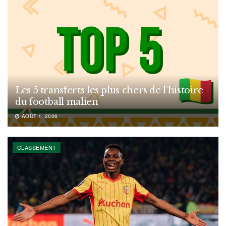
Les 5 transferts les plus chers de l’histoire
du football malien
AOÛT 1, 2026
CLASSEMENT