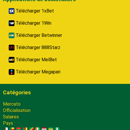
Télécharger 1xBet
Télécharger 1Win
Télécharger Betwinner
Télécharger 888Starz
Télécharger MelBet
Télécharger Megapari
Catégories
Mercato
Officialisation
Salaires
Pays :