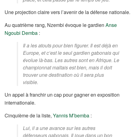
Une projection claire vers l’avenir de la défense nationale.
Au quatrième rang, Nzembi évoque le gardien
Anse
Ngoubi Demba
:
Il a les atouts pour bien figurer. Il est déjà en
Europe, et c’est le seul gardien gabonais qui
évolue là-bas. Les autres sont en Afrique. Le
championnat maltais est bien, mais il doit
trouver une destination où il sera plus
visible.
Un appel à franchir un cap pour gagner en exposition
internationale.
Cinquième de la liste,
Yannis M’bemba
:
Lui, il a une avance sur les autres
défenseurs gabonais. Il joue dans un bon