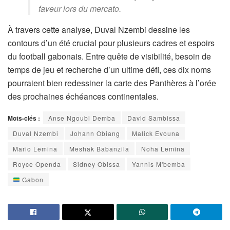
faveur lors du mercato.
À travers cette analyse, Duval Nzembi dessine les
contours d’un été crucial pour plusieurs cadres et espoirs
du football gabonais. Entre quête de visibilité, besoin de
temps de jeu et recherche d’un ultime défi, ces dix noms
pourraient bien redessiner la carte des Panthères à l’orée
des prochaines échéances continentales.
Mots-clés :
Anse Ngoubi Demba
David Sambissa
Duval Nzembi
Johann Obiang
Malick Evouna
Mario Lemina
Meshak Babanzila
Noha Lemina
Royce Openda
Sidney Obissa
Yannis M'bemba
Gabon