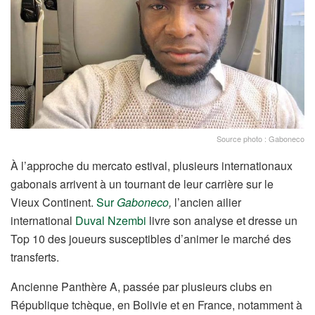
Source photo : Gaboneco
À l’approche du mercato estival, plusieurs internationaux
gabonais arrivent à un tournant de leur carrière sur le
Vieux Continent.
Sur
Gaboneco
,
l’ancien ailier
international
Duval Nzembi
livre son analyse et dresse un
Top 10 des joueurs susceptibles d’animer le marché des
transferts.
Ancienne Panthère A, passée par plusieurs clubs en
République tchèque, en Bolivie et en France, notamment à