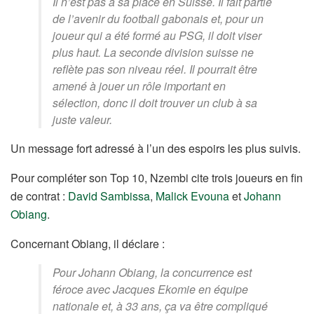
Il n’est pas à sa place en Suisse. Il fait partie
de l’avenir du football gabonais et, pour un
joueur qui a été formé au PSG, il doit viser
plus haut. La seconde division suisse ne
reflète pas son niveau réel. Il pourrait être
amené à jouer un rôle important en
sélection, donc il doit trouver un club à sa
juste valeur.
Un message fort adressé à l’un des espoirs les plus suivis.
Pour compléter son Top 10, Nzembi cite trois joueurs en fin
de contrat :
David Sambissa
,
Malick Evouna
et
Johann
Obiang
.
Concernant Obiang, il déclare :
Pour Johann Obiang, la concurrence est
féroce avec Jacques Ekomie en équipe
nationale et, à 33 ans, ça va être compliqué