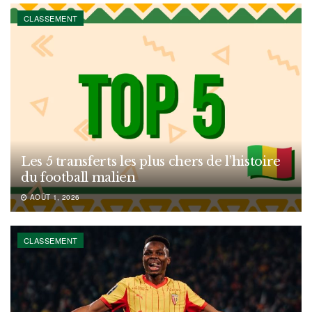
CLASSEMENT
Les 5 transferts les plus chers de l’histoire
du football malien
AOÛT 1, 2026
CLASSEMENT