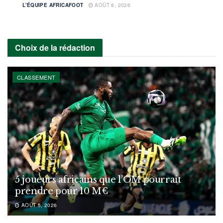
L'ÉQUIPE AFRICAFOOT
AOÛT 8, 2026
Choix de la rédaction
CLASSEMENT
5 joueurs africains que l’OM pourrait
prendre pour 10 M€
AOÛT 5, 2026