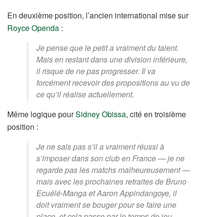
En deuxième position, l’ancien international mise sur
Royce Openda
:
Je pense que le petit a vraiment du talent.
Mais en restant dans une division inférieure,
il risque de ne pas progresser. Il va
forcément recevoir des propositions au vu de
ce qu’il réalise actuellement.
Même logique pour
Sidney Obissa
, cité en troisième
position :
Je ne sais pas s’il a vraiment réussi à
s’imposer dans son club en France — je ne
regarde pas les matchs malheureusement —
mais avec les prochaines retraites de Bruno
Ecuélé-Manga et Aaron Appindangoye, il
doit vraiment se bouger pour se faire une
place, et cela passe par le temps de jeu.