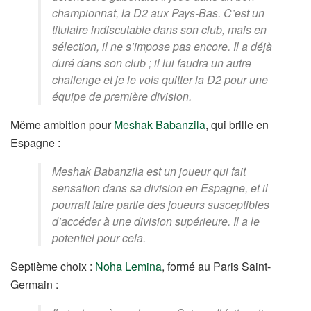
championnat, la D2 aux Pays-Bas. C’est un
titulaire indiscutable dans son club, mais en
sélection, il ne s’impose pas encore. Il a déjà
duré dans son club ; il lui faudra un autre
challenge et je le vois quitter la D2 pour une
équipe de première division.
Même ambition pour
Meshak Babanzila
, qui brille en
Espagne :
Meshak Babanzila est un joueur qui fait
sensation dans sa division en Espagne, et il
pourrait faire partie des joueurs susceptibles
d’accéder à une division supérieure. Il a le
potentiel pour cela.
Septième choix :
Noha Lemina
, formé au Paris Saint-
Germain :