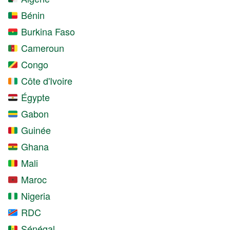
Bénin
Burkina Faso
Cameroun
Congo
Côte d'Ivoire
Égypte
Gabon
Guinée
Ghana
Mali
Maroc
Nigeria
RDC
Sénégal