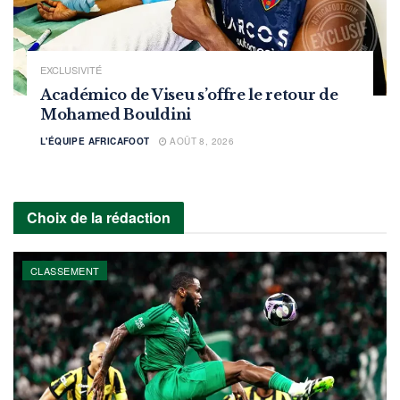
EXCLUSIVITÉ
Académico de Viseu s’offre le retour de
Mohamed Bouldini
L'ÉQUIPE AFRICAFOOT
AOÛT 8, 2026
Choix de la rédaction
CLASSEMENT