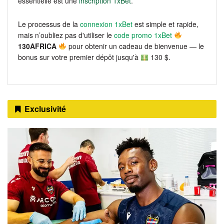
essentielle est une
inscription 1xBet
.
Le processus de la
connexion 1xBet
est simple et rapide,
mais n’oubliez pas d'utiliser le
code promo 1xBet
130AFRICA
pour obtenir un cadeau de bienvenue — le
bonus sur votre premier dépôt jusqu'à
130 $.
Exclusivité