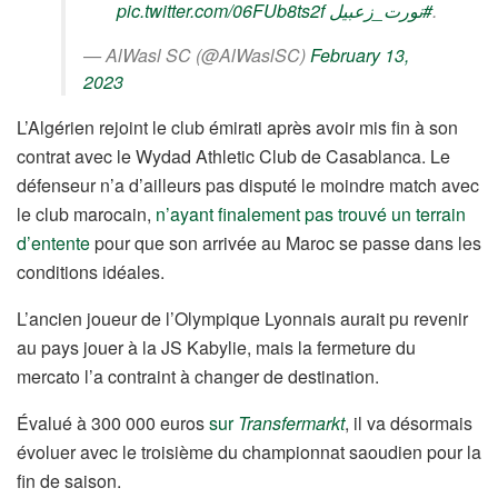
pic.twitter.com/06FUb8ts2f
#نورت_زعبيل
.
— AlWasl SC (@AlWaslSC)
February 13,
2023
L’Algérien rejoint le club émirati après avoir mis fin à son
contrat avec le Wydad Athletic Club de Casablanca. Le
défenseur n’a d’ailleurs pas disputé le moindre match avec
le club marocain,
n’ayant finalement pas trouvé un terrain
d’entente
pour que son arrivée au Maroc se passe dans les
conditions idéales.
L’ancien joueur de l’Olympique Lyonnais aurait pu revenir
au pays jouer à la JS Kabylie, mais la fermeture du
mercato l’a contraint à changer de destination.
Évalué à 300 000 euros
sur
Transfermarkt
, il va désormais
évoluer avec le troisième du championnat saoudien pour la
fin de saison.