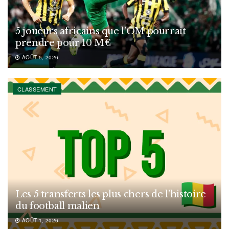
5 joueurs africains que l’OM pourrait
prendre pour 10 M€
AOÛT 5, 2026
CLASSEMENT
Les 5 transferts les plus chers de l’histoire
du football malien
AOÛT 1, 2026