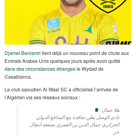
Djamel Benlamri
tient déjà un nouveau point de chute aux
Emirats Arabes Unis quelques jours après avoir quitté
dans des circonstances étranges
le Wydad de
Casablanca.
Le club saoudien Al Wasl SC a officialisé l’arrivée de
l’Algérien via ses réseaux sociaux :
هلا جمال
نادي الوصل يعلن تعاقده مع المدافع الدولي
الجزائري جمال الدين بن العمري بصفقة انتقال
حر