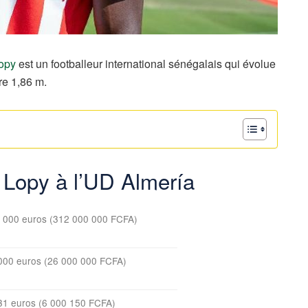
opy
est un footballeur international sénégalais qui évolue
ure 1,86 m.
n Lopy à l’UD Almería
 000 euros (312 000 000 FCFA)
000 euros (26 000 000 FCFA)
31 euros (6 000 150 FCFA)