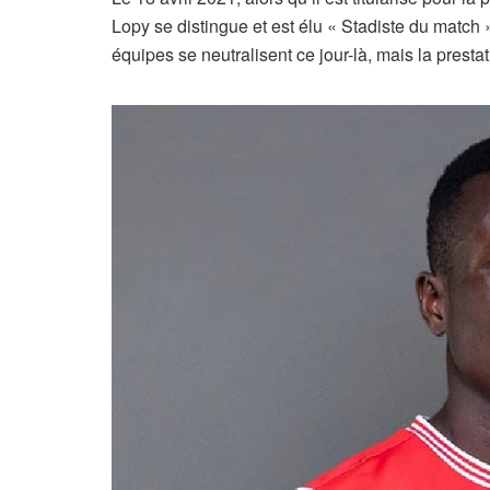
Lopy se distingue et est élu « Stadiste du match
équipes se neutralisent ce jour-là, mais la prest