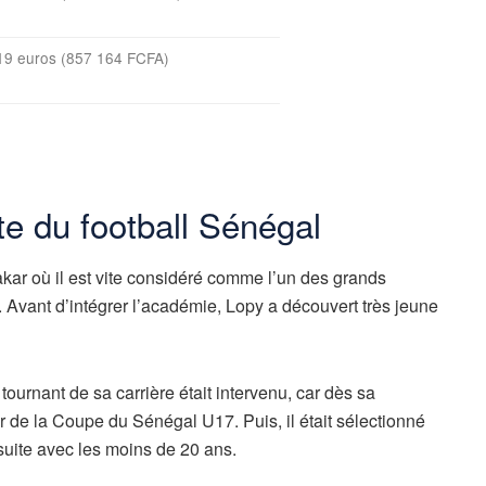
19 euros (857 164 FCFA)
te du football Sénégal
kar où il est vite considéré comme l’un des grands
. Avant d’intégrer l’académie, Lopy a découvert très jeune
tournant de sa carrière était intervenu, car dès sa
ur de la Coupe du Sénégal U17. Puis, il était sélectionné
suite avec les moins de 20 ans.