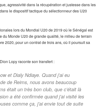
ique, agressivité dans la récupération et justesse dans les
 dans le dispositif tactique du sélectionneur des U20
nationales lors du Mondial U20 de 2019 où le Sénégal est
e du Monde U20 de grande qualité, le milieu de terrain
 2020, pour un contrat de trois ans, où il poursuit sa
 Dion Lopy raconte son transfert :
w et Dialy Ndiaye. Quand j’ai eu
Stade de Reims, nous avons beaucoup
s était un très bon club, que c’était là
ion a été confirmée quand j’ai visité les
louses comme ça, j’ai envie tout de suite