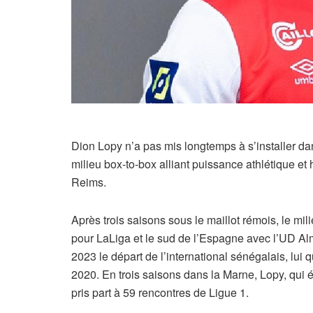
Dion Lopy n’a pas mis longtemps à s’installer da
milieu box-to-box alliant puissance athlétique et 
Reims.
Après trois saisons sous le maillot rémois, le mil
pour LaLiga et le sud de l’Espagne avec l’UD Alm
2023 le départ de l’international sénégalais, lui
2020. En trois saisons dans la Marne, Lopy, qui é
pris part à 59 rencontres de Ligue 1.