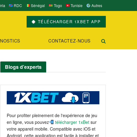
ria
RDC
Sénégal
Togo
Tunisie
Autres
TÉLÉCHARGER 1XBET APP
NOSTICS
CONTACTEZ-NOUS
Blogs d’experts
Pour profiter pleinement de l'expérience de jeu
en ligne, vous pouvez
télécharger 1xBet
sur
votre appareil mobile. Compatible avec iOS et
Android, cette application est facile à installer et