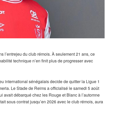
ns l’entrejeu du club rémois. À seulement 21 ans, ce
habilité technique n’en finit plus de progresser avec
ieu international sénégalais decide de quitter la Ligue 1
eria. Le Stade de Reims a officialisé le samedi 5 août
 qui avait débarqué chez les Rouge et Blanc à l’automne
tait sous contrat jusqu’en 2026 avec le club rémois, aura