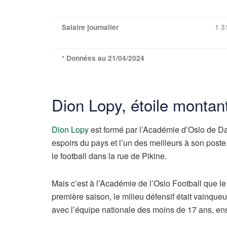
1 3
Salaire journalier
* Données au 21/04/2024
Dion Lopy, étoile montan
Dion Lopy
est formé par l’Académie d’Oslo de Da
espoirs du pays et l’un des meilleurs à son poste
le football dans la rue de Pikine.
Mais c’est à l’Académie de l’Oslo Football que le 
première saison, le milieu défensif était vainque
avec l’équipe nationale des moins de 17 ans, en