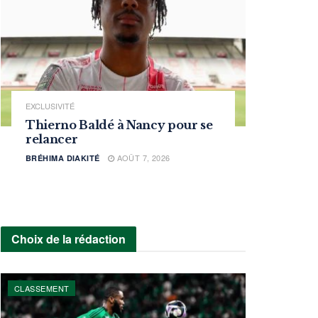
EXCLUSIVITÉ
Thierno Baldé à Nancy pour se
relancer
AOÛT 7, 2026
BRÉHIMA DIAKITÉ
Choix de la rédaction
CLASSEMENT