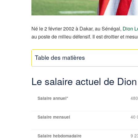
Né le 2 février 2002 à Dakar, au Sénégal,
Dion L
au poste de milieu défensif. Il est droitier et mes
Table des matières
Le salaire actuel de Dio
480
Salaire annuel*
40 
Salaire mensuel
9 2
Salaire hebdomadaire