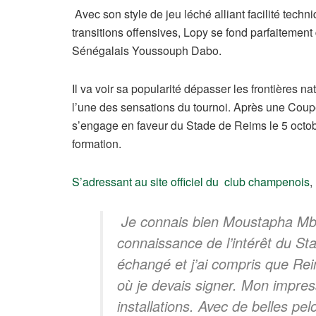
Avec son style de jeu léché alliant facilité techn
transitions offensives, Lopy se fond parfaitement
Sénégalais Youssouph Dabo.
Il va voir sa popularité dépasser les frontières 
l’une des sensations du tournoi. Après une Coup
s’engage en faveur du Stade de Reims le 5 octobre
formation.
S’adressant au site officiel du club champenois
,
Je connais bien Moustapha Mbo
connaissance de l’intérêt du 
échangé et j’ai compris que Reim
où je devais signer. Mon impress
installations. Avec de belles pe