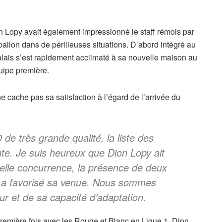
n Lopy avait également impressionné le staff rémois par
ballon dans de périlleuses situations. D’abord intégré au
alais s’est rapidement acclimaté à sa nouvelle maison au
quipe première.
 cache pas sa satisfaction à l’égard de l’arrivée du
 très grande qualité, la liste des
te. Je suis heureux que Dion Lopy ait
 telle concurrence, la présence de deux
n a favorisé sa venue. Nous sommes
ur et de sa capacité d’adaptation.
la première fois avec les Rouge et Blanc en Ligue 1, Dion