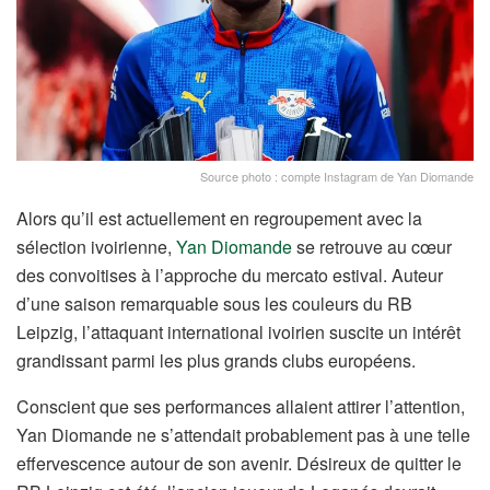
Source photo : compte Instagram de Yan Diomande
Alors qu’il est actuellement en regroupement avec la
sélection ivoirienne,
Yan Diomande
se retrouve au cœur
des convoitises à l’approche du mercato estival. Auteur
d’une saison remarquable sous les couleurs du RB
Leipzig, l’attaquant international ivoirien suscite un intérêt
grandissant parmi les plus grands clubs européens.
Conscient que ses performances allaient attirer l’attention,
Yan Diomande ne s’attendait probablement pas à une telle
effervescence autour de son avenir. Désireux de quitter le