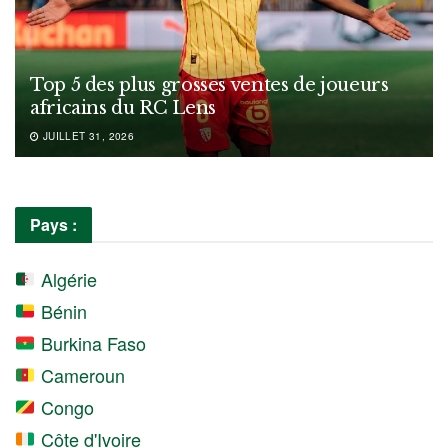
Top 5 des plus grosses ventes de joueurs
africains du RC Lens
JUILLET 31, 2026
Pays :
Algérie
Bénin
Burkina Faso
Cameroun
Congo
Côte d'Ivoire