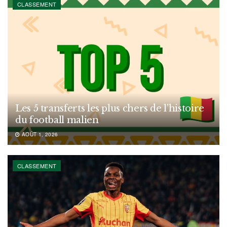
CLASSEMENT
Les 5 transferts les plus chers de l’histoire
du football malien
AOÛT 1, 2026
CLASSEMENT