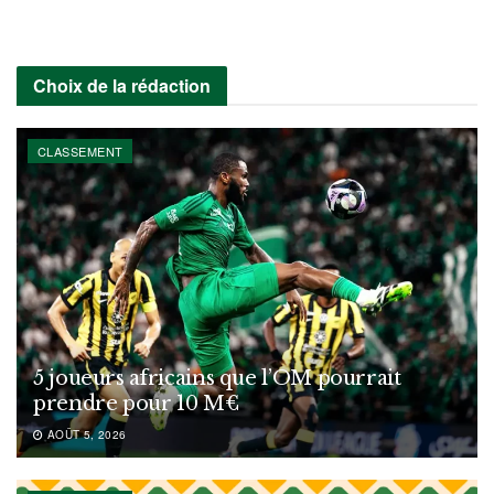
Choix de la rédaction
CLASSEMENT
5 joueurs africains que l’OM pourrait
prendre pour 10 M€
AOÛT 5, 2026